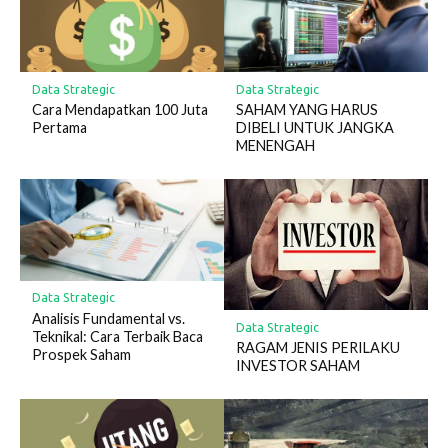
Data Strategic
Data Strategic
Cara Mendapatkan 100 Juta
SAHAM YANG HARUS
Pertama
DIBELI UNTUK JANGKA
MENENGAH
Data Strategic
Analisis Fundamental vs.
Data Strategic
Teknikal: Cara Terbaik Baca
RAGAM JENIS PERILAKU
Prospek Saham
INVESTOR SAHAM