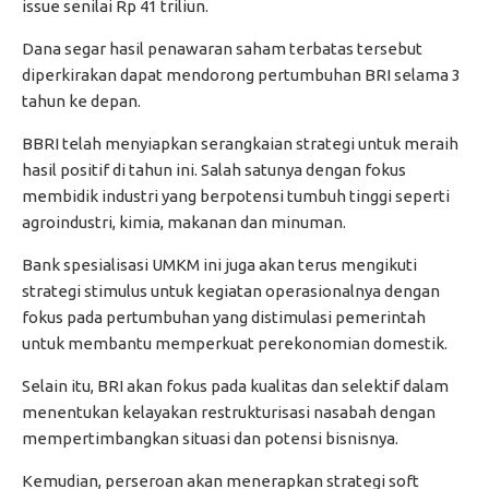
issue senilai Rp 41 triliun.
Dana segar hasil penawaran saham terbatas tersebut
diperkirakan dapat mendorong pertumbuhan BRI selama 3
tahun ke depan.
BBRI telah menyiapkan serangkaian strategi untuk meraih
hasil positif di tahun ini. Salah satunya dengan fokus
membidik industri yang berpotensi tumbuh tinggi seperti
agroindustri, kimia, makanan dan minuman.
Bank spesialisasi UMKM ini juga akan terus mengikuti
strategi stimulus untuk kegiatan operasionalnya dengan
fokus pada pertumbuhan yang distimulasi pemerintah
untuk membantu memperkuat perekonomian domestik.
Selain itu, BRI akan fokus pada kualitas dan selektif dalam
menentukan kelayakan restrukturisasi nasabah dengan
mempertimbangkan situasi dan potensi bisnisnya.
Kemudian, perseroan akan menerapkan strategi soft