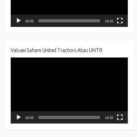
00:00
18:25
Valuasi Saham United Tractors Atau UNTR
Video
Player
00:00
18:20