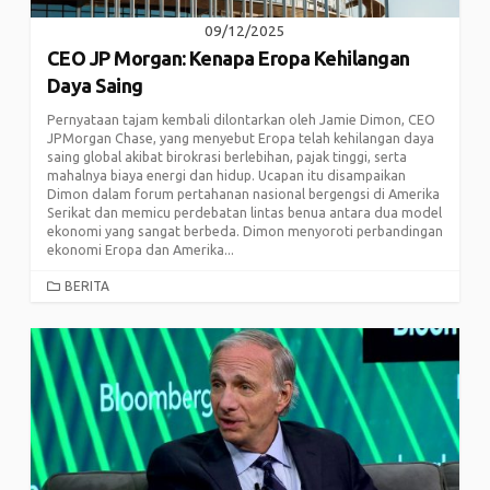
09/12/2025
CEO JP Morgan: Kenapa Eropa Kehilangan
Daya Saing
Pernyataan tajam kembali dilontarkan oleh Jamie Dimon, CEO
JPMorgan Chase, yang menyebut Eropa telah kehilangan daya
saing global akibat birokrasi berlebihan, pajak tinggi, serta
mahalnya biaya energi dan hidup. Ucapan itu disampaikan
Dimon dalam forum pertahanan nasional bergengsi di Amerika
Serikat dan memicu perdebatan lintas benua antara dua model
ekonomi yang sangat berbeda. Dimon menyoroti perbandingan
ekonomi Eropa dan Amerika...
CATEGORIES
BERITA