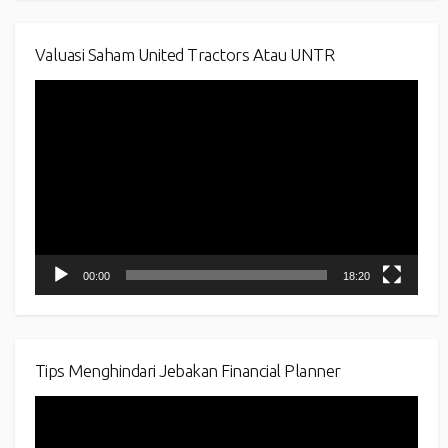
Valuasi Saham United Tractors Atau UNTR
Video
Player
00:00
18:20
Tips Menghindari Jebakan Financial Planner
Video
Player