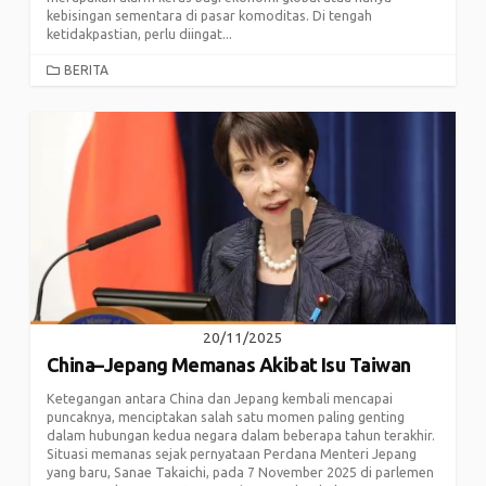
kebisingan sementara di pasar komoditas. Di tengah
ketidakpastian, perlu diingat...
CATEGORIES
BERITA
20/11/2025
China–Jepang Memanas Akibat Isu Taiwan
Ketegangan antara China dan Jepang kembali mencapai
puncaknya, menciptakan salah satu momen paling genting
dalam hubungan kedua negara dalam beberapa tahun terakhir.
Situasi memanas sejak pernyataan Perdana Menteri Jepang
yang baru, Sanae Takaichi, pada 7 November 2025 di parlemen