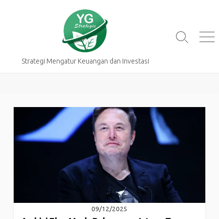
Skip
to
content
Search
Me
Toggle
Strategi Mengatur Keuangan dan Investasi
09/12/2025