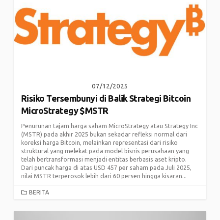
07/12/2025
Risiko Tersembunyi di Balik Strategi Bitcoin
MicroStrategy $MSTR
Penurunan tajam harga saham MicroStrategy atau Strategy Inc
(MSTR) pada akhir 2025 bukan sekadar refleksi normal dari
koreksi harga Bitcoin, melainkan representasi dari risiko
struktural yang melekat pada model bisnis perusahaan yang
telah bertransformasi menjadi entitas berbasis aset kripto.
Dari puncak harga di atas USD 457 per saham pada Juli 2025,
nilai MSTR terperosok lebih dari 60 persen hingga kisaran...
CATEGORIES
BERITA