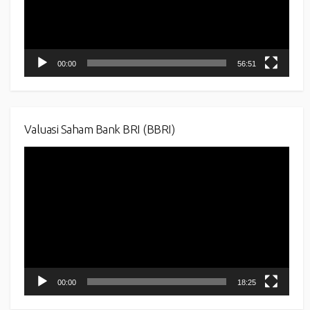
00:00
56:51
Valuasi Saham Bank BRI (BBRI)
Video
Player
00:00
18:25