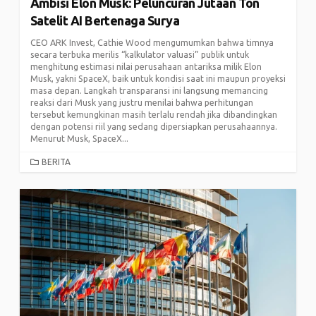
Ambisi Elon Musk: Peluncuran Jutaan Ton
Satelit AI Bertenaga Surya
CEO ARK Invest, Cathie Wood mengumumkan bahwa timnya
secara terbuka merilis “kalkulator valuasi” publik untuk
menghitung estimasi nilai perusahaan antariksa milik Elon
Musk, yakni SpaceX, baik untuk kondisi saat ini maupun proyeksi
masa depan. Langkah transparansi ini langsung memancing
reaksi dari Musk yang justru menilai bahwa perhitungan
tersebut kemungkinan masih terlalu rendah jika dibandingkan
dengan potensi riil yang sedang dipersiapkan perusahaannya.
Menurut Musk, SpaceX...
CATEGORIES
BERITA