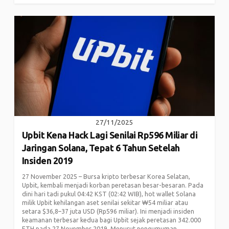
27/11/2025
Upbit Kena Hack Lagi Senilai Rp596 Miliar di
Jaringan Solana, Tepat 6 Tahun Setelah
Insiden 2019
27 November 2025 – Bursa kripto terbesar Korea Selatan,
Upbit, kembali menjadi korban peretasan besar-besaran. Pada
dini hari tadi pukul 04:42 KST (02:42 WIB), hot wallet Solana
milik Upbit kehilangan aset senilai sekitar ₩54 miliar atau
setara $36,8–37 juta USD (Rp596 miliar). Ini menjadi insiden
keamanan terbesar kedua bagi Upbit sejak peretasan 342.000
ETH pada 27 November 2019. Menurut pengumuman...