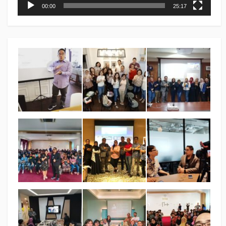
00:00
25:17