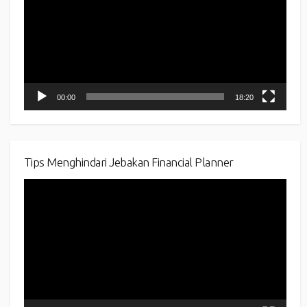
00:00
18:20
Tips Menghindari Jebakan Financial Planner
Video
Player