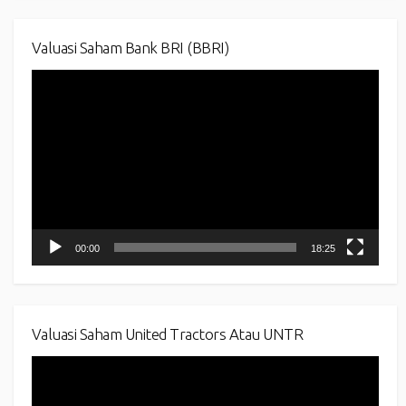
Valuasi Saham Bank BRI (BBRI)
Video
Player
00:00
18:25
Valuasi Saham United Tractors Atau UNTR
Video
Player