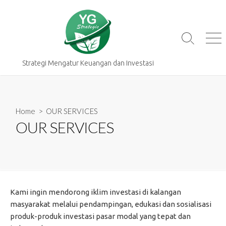
Skip
to
content
Search
Me
Toggle
Strategi Mengatur Keuangan dan Investasi
Home
> OUR SERVICES
OUR SERVICES
Kami ingin mendorong iklim investasi di kalangan
masyarakat melalui pendampingan, edukasi dan sosialisasi
produk-produk investasi pasar modal yang tepat dan