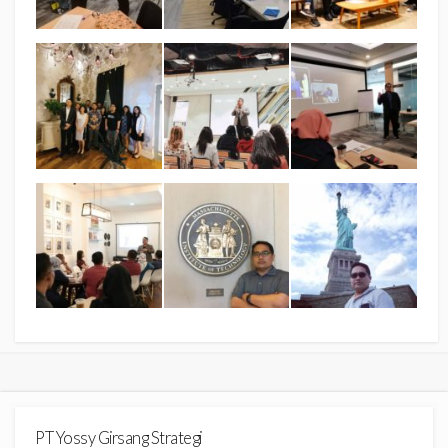
PT Yossy Girsang Strategi