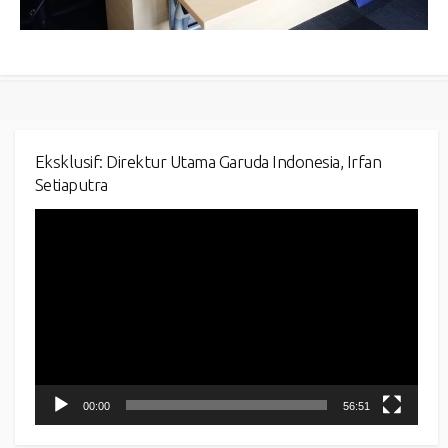
Eksklusif: Direktur Utama Garuda Indonesia, Irfan
Setiaputra
Video
Player
00:00
56:51