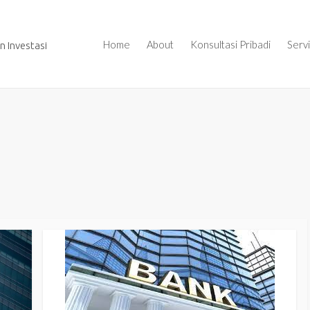
Home
About
Konsultasi Pribadi
Serv
 Investasi