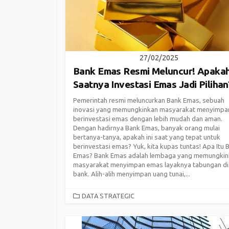
27/02/2025
Bank Emas Resmi Meluncur! Apaka
Saatnya Investasi Emas Jadi Pilihan
Pemerintah resmi meluncurkan Bank Emas, sebuah
inovasi yang memungkinkan masyarakat menyimpa
berinvestasi emas dengan lebih mudah dan aman.
Dengan hadirnya Bank Emas, banyak orang mulai
bertanya-tanya, apakah ini saat yang tepat untuk
berinvestasi emas? Yuk, kita kupas tuntas! Apa Itu 
Emas? Bank Emas adalah lembaga yang memungkin
masyarakat menyimpan emas layaknya tabungan di
bank. Alih-alih menyimpan uang tunai,...
CATEGORIES
DATA STRATEGIC