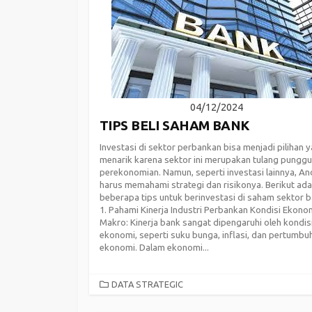
04/12/2024
TIPS BELI SAHAM BANK
Investasi di sektor perbankan bisa menjadi pilihan 
menarik karena sektor ini merupakan tulang pungg
perekonomian. Namun, seperti investasi lainnya, An
harus memahami strategi dan risikonya. Berikut ada
beberapa tips untuk berinvestasi di saham sektor b
1. Pahami Kinerja Industri Perbankan Kondisi Ekono
Makro: Kinerja bank sangat dipengaruhi oleh kondis
ekonomi, seperti suku bunga, inflasi, dan pertumbu
ekonomi. Dalam ekonomi...
CATEGORIES
DATA STRATEGIC