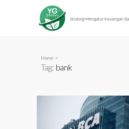
Skip
to
content
Strategi Mengatur Keuangan dan
Home
>
Tag:
bank