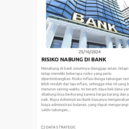
25/10/2024
RISIKO NABUNG DI BANK
Menabung di bank umumnya dianggap aman, tetapi
tetap memiliki beberapa risiko yang perlu
dipertimbangkan: Risiko Inflasi Bunga tabungan ser
lebih rendah dari laju inflasi, sehingga nilai riil uang 
menurun seiring waktu. Ini berarti daya beli dana ya
ditabung bisa berkurang karena harga barang dan j
naik. Biaya Administrasi Bank biasanya mengenaka
biaya administrasi bulanan, yang dapat mengurangi
saldo tabungan,...
CATEGORIES
DATA STRATEGIC