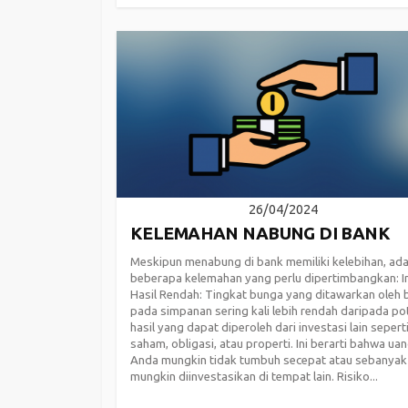
26/04/2024
KELEMAHAN NABUNG DI BANK
Meskipun menabung di bank memiliki kelebihan, ada
beberapa kelemahan yang perlu dipertimbangkan: I
Hasil Rendah: Tingkat bunga yang ditawarkan oleh 
pada simpanan sering kali lebih rendah daripada po
hasil yang dapat diperoleh dari investasi lain sepert
saham, obligasi, atau properti. Ini berarti bahwa ua
Anda mungkin tidak tumbuh secepat atau sebanyak
mungkin diinvestasikan di tempat lain. Risiko...