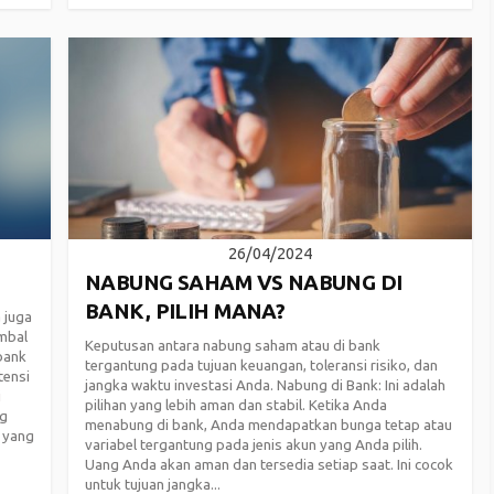
26/04/2024
NABUNG SAHAM VS NABUNG DI
BANK, PILIH MANA?
 juga
mbal
Keputusan antara nabung saham atau di bank
bank
tergantung pada tujuan keuangan, toleransi risiko, dan
tensi
jangka waktu investasi Anda. Nabung di Bank: Ini adalah
i
pilihan yang lebih aman dan stabil. Ketika Anda
ng
menabung di bank, Anda mendapatkan bunga tetap atau
 yang
variabel tergantung pada jenis akun yang Anda pilih.
Uang Anda akan aman dan tersedia setiap saat. Ini cocok
untuk tujuan jangka...