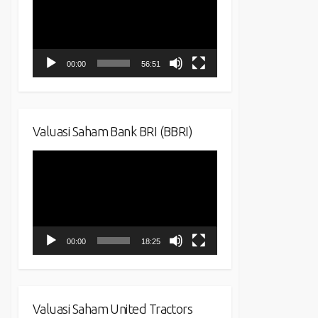
00:00
56:51
Valuasi Saham Bank BRI (BBRI)
Video
Player
00:00
18:25
Valuasi Saham United Tractors