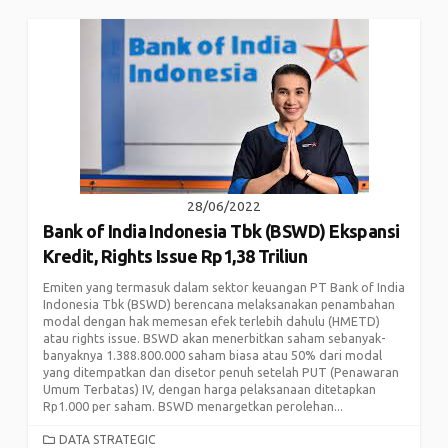
28/06/2022
Bank of India Indonesia Tbk (BSWD) Ekspansi
Kredit, Rights Issue Rp1,38 Triliun
Emiten yang termasuk dalam sektor keuangan PT Bank of India
Indonesia Tbk (BSWD) berencana melaksanakan penambahan
modal dengan hak memesan efek terlebih dahulu (HMETD)
atau rights issue. BSWD akan menerbitkan saham sebanyak-
banyaknya 1.388.800.000 saham biasa atau 50% dari modal
yang ditempatkan dan disetor penuh setelah PUT (Penawaran
Umum Terbatas) IV, dengan harga pelaksanaan ditetapkan
Rp1.000 per saham. BSWD menargetkan perolehan...
CATEGORIES
DATA STRATEGIC