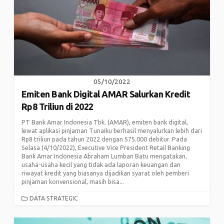
05/10/2022
Emiten Bank Digital AMAR Salurkan Kredit
Rp8 Triliun di 2022
PT Bank Amar Indonesia Tbk. (AMAR), emiten bank digital,
lewat aplikasi pinjaman Tunaiku berhasil menyalurkan lebih dari
Rp8 triliun pada tahun 2022 dengan 575.000 debitur. Pada
Selasa (4/10/2022), Executive Vice President Retail Banking
Bank Amar Indonesia Abraham Lumban Batu mengatakan,
usaha-usaha kecil yang tidak ada laporan keuangan dan
riwayat kredit yang biasanya dijadikan syarat oleh pemberi
pinjaman konvensional, masih bisa...
CATEGORIES
DATA STRATEGIC