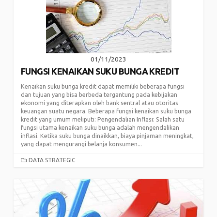
01/11/2023
FUNGSI KENAIKAN SUKU BUNGA KREDIT
Kenaikan suku bunga kredit dapat memiliki beberapa fungsi
dan tujuan yang bisa berbeda tergantung pada kebijakan
ekonomi yang diterapkan oleh bank sentral atau otoritas
keuangan suatu negara. Beberapa fungsi kenaikan suku bunga
kredit yang umum meliputi: Pengendalian Inflasi: Salah satu
fungsi utama kenaikan suku bunga adalah mengendalikan
inflasi. Ketika suku bunga dinaikkan, biaya pinjaman meningkat,
yang dapat mengurangi belanja konsumen...
CATEGORIES
DATA STRATEGIC