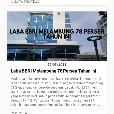
CATEGORIES
DATA STRATEGIC
23/05/2022
Laba BBRI Melambung 78 Persen Tahun Ini
Pada tiga bulan pertama 2022, bank BRI berhasil mengantongi
laba bersih sebesar Rp 12,16 triliun. Angka tersebut melambung
78% dibandingkan periode sebelumnya yakni Rp 6,82 triliun.
Bank pelat merah ini pun optimistis bisa membukukan kinerja
yang semakin bertumbuh pada tahun ini dengan target kredit
tumbuh 9-11%. Pencapaian itu membuat manajemen BBRI
yakin hingga pengujung tahun ini, laba bersih perseroan bisa...
CATEGORIES
PEMULA