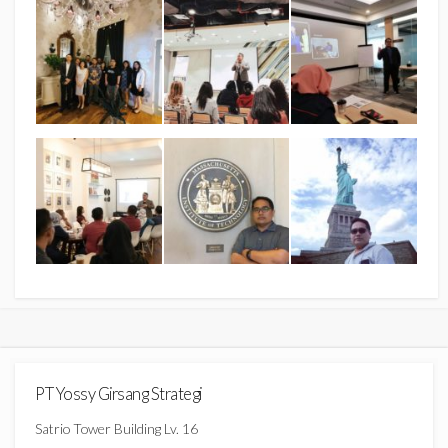
PT Yossy Girsang Strategi
Satrio Tower Building Lv. 16