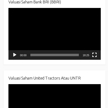
Valuasi Saham Bank BRI (BBRI)
Video
Player
00:00
18:25
Valuasi Saham United Tractors Atau UNTR
Video
Player