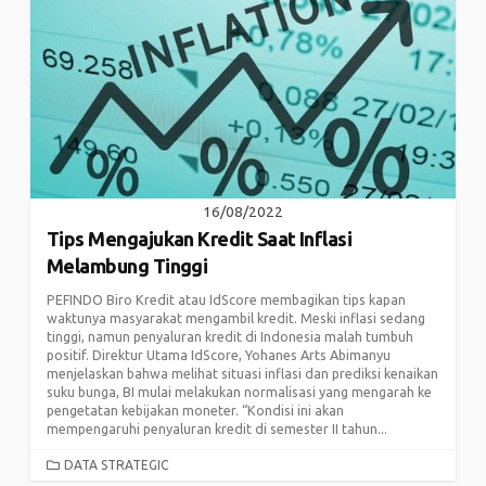
16/08/2022
Tips Mengajukan Kredit Saat Inflasi
Melambung Tinggi
PEFINDO Biro Kredit atau IdScore membagikan tips kapan
waktunya masyarakat mengambil kredit. Meski inflasi sedang
tinggi, namun penyaluran kredit di Indonesia malah tumbuh
positif. Direktur Utama IdScore, Yohanes Arts Abimanyu
menjelaskan bahwa melihat situasi inflasi dan prediksi kenaikan
suku bunga, BI mulai melakukan normalisasi yang mengarah ke
pengetatan kebijakan moneter. “Kondisi ini akan
mempengaruhi penyaluran kredit di semester II tahun...
CATEGORIES
DATA STRATEGIC