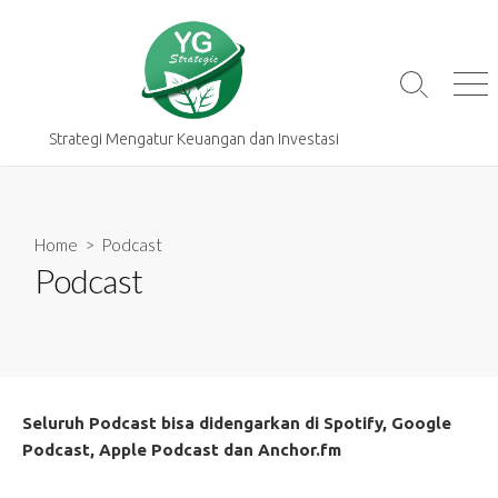
Skip
to
content
Search
Me
Toggle
Strategi Mengatur Keuangan dan Investasi
Home
> Podcast
Podcast
Seluruh Podcast bisa didengarkan di Spotify, Google
Podcast, Apple Podcast dan Anchor.fm