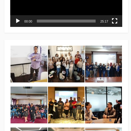
00:00
25:17