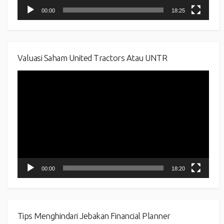
00:00
18:25
Valuasi Saham United Tractors Atau UNTR
Video
Player
00:00
18:20
Tips Menghindari Jebakan Financial Planner