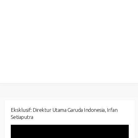
Eksklusif: Direktur Utama Garuda Indonesia, Irfan
Setiaputra
Video
Player