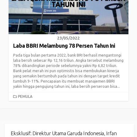
23/05/2022
Laba BBRI Melambung 78 Persen Tahun Ini
Pada tiga bulan pertama 2022, bank BRI berhasil mengantongi
laba bersih sebesar Rp 12,16 triliun. Angka tersebut melambung
78% dibandingkan periode sebelumnya yakni Rp 6,82 triliun.
Bank pelat merah ini pun optimistis bisa membukukan kinerja
yang semakin bertumbuh pada tahun ini dengan target kredit
tumbuh 9-11%. Pencapaian itu membuat manajemen BBRI
yakin hingga pengujung tahun ini, laba bersih perseroan bisa...
CATEGORIES
PEMULA
Eksklusif: Direktur Utama Garuda Indonesia, Irfan