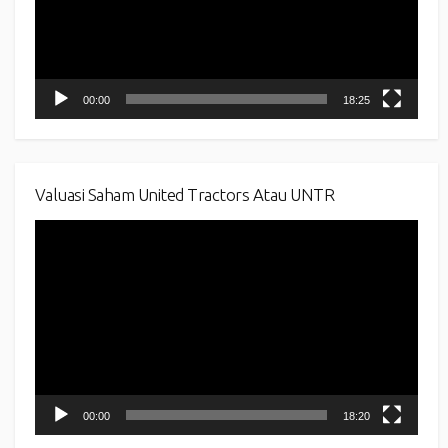
00:00
18:25
Valuasi Saham United Tractors Atau UNTR
Video
Player
00:00
18:20