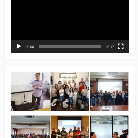
00:00
25:17