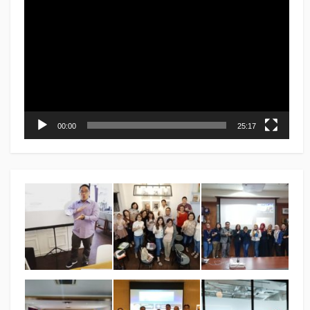
Player
00:00
25:17