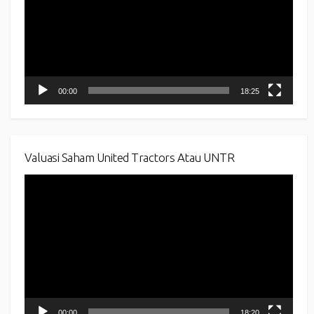
00:00
18:25
Valuasi Saham United Tractors Atau UNTR
Video
Player
00:00
18:20