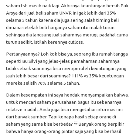
saham tsb masih naik lagi. Akhirnya keuntungan bersih Pak
Arsya dari jual beli saham UNVR ini gak lebih dari 35%
selama 5 tahun karena dia juga sering salah timing beli
dimana setelah beli harganya saham itu malah turun
sehingga dia langsung jual sahamnya merugi, padahal cuma
turun sedikit, istilah kerennya cutloss.
Pertanyaannya? Loh kok bisa ya, seorang ibu rumah tangga
seperti Bu Silvi yang jelas-jelas pemahaman sahamnya
tidak sebaik suaminya bisa memperoleh keuntungan yang
jauh lebih besar dari suaminya? 111% vs 35% keuntungan
mereka selisih 76% selama 5 tahun.
Dalam kesempatan ini saya hendak menyampaikan bahwa,
untuk mencari saham perusahaan bagus itu sebenarnya
relative mudah, Anda juga bisa mengetahui informasi ini
dari banyak sumber. Tapi kenapa hasil setiap orang di
saham yang sama bisa berbeda? Banyak orang berpikir
bahwa hanya orang-orang pintar saja yang bisa berhasil