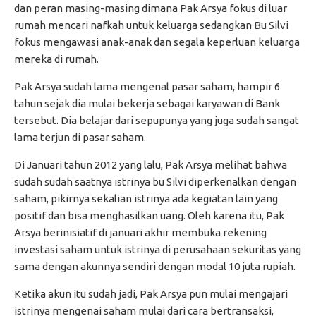
dan peran masing-masing dimana Pak Arsya fokus di luar
rumah mencari nafkah untuk keluarga sedangkan Bu Silvi
fokus mengawasi anak-anak dan segala keperluan keluarga
mereka di rumah.
Pak Arsya sudah lama mengenal pasar saham, hampir 6
tahun sejak dia mulai bekerja sebagai karyawan di Bank
tersebut. Dia belajar dari sepupunya yang juga sudah sangat
lama terjun di pasar saham.
Di Januari tahun 2012 yang lalu, Pak Arsya melihat bahwa
sudah sudah saatnya istrinya bu Silvi diperkenalkan dengan
saham, pikirnya sekalian istrinya ada kegiatan lain yang
positif dan bisa menghasilkan uang. Oleh karena itu, Pak
Arsya berinisiatif di januari akhir membuka rekening
investasi saham untuk istrinya di perusahaan sekuritas yang
sama dengan akunnya sendiri dengan modal 10 juta rupiah.
Ketika akun itu sudah jadi, Pak Arsya pun mulai mengajari
istrinya mengenai saham mulai dari cara bertransaksi,