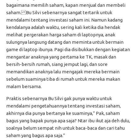
bagaimana memilih saham, kapan menjual dan membeli
saham. Bu Silvi sebenarnya sangat tertarik untuk
mendalami tentang investasi saham ini. Namun kadang
kendalanya adalah waktu, sering kali ketika dia hendak
melihat pergerakan harga saham di laptopnya, anak
sulungnya langsung datang dan meminta untuk bermain
game di laptop ibunya. Pagi dia disibukkan dengan kegiatan
mengantar anaknya yang pertama ke TK, masak dan
bersih-bersih rumah, siang jemput lagi, dan sore
memandikan anaknya lalu mengajak mereka bermain
sebelum suaminya tiba di rumah untuk mereka makan
malam bersama.
Praktis sebenarnya Bu Silvi gak punya waktu untuk
mendalami pengetahuannya tentang investasi saham,
akhirnya dia punya bertanya ke suaminya,” Pak, saham
bagus yang bapak punya apa saja? Ntar ibu ikut aja deh dulu,
soalnya belum sempat nih untuk baca-baca dan cari tahu
saham yang bagus apa saja.”