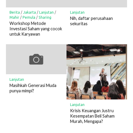
Berita
/
Jakarta
/
Lanjutan
/
Lanjutan
Mahir
/
Pemula
/
Sharing
Nih, daftar perusahaan
Workshop Metode
sekuritas
Investasi Saham yang cocok
untuk Karyawan
Lanjutan
Masihkah Generasi Muda
punya mimpi?
Lanjutan
Krisis Keuangan Justru
Kesempatan Beli Saham
Murah, Mengapa?