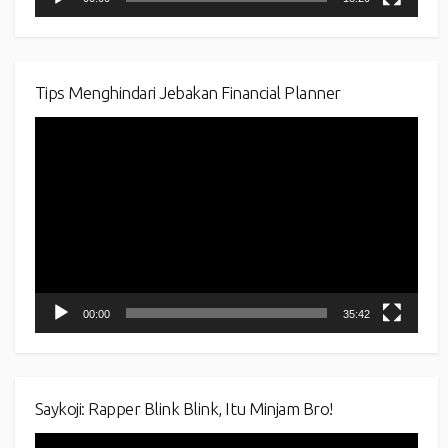
Tips Menghindari Jebakan Financial Planner
Video
Player
00:00
35:42
Saykoji: Rapper Blink Blink, Itu Minjam Bro!
Video