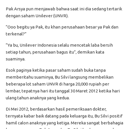
Pak Arsya pun menjawab bahwa saat ini dia sedang tertarik
dengan saham Unilever (UNVR).
“Ooo begitu ya Pak, itu khan perusahaan besar ya Pak dan
terkenal?”
“Ya bu, Unilever Indonesia selalu mencetak laba bersih
setiap tahun, perusahaan bagus itu”, demikan kata
suaminya.
Esok paginya ketika pasar saham sudah buka tanpa
memberitahu suaminya, Bu Silvi langsung membelikan
beberapa lot saham UNVR di harga 20,000 rupiah per
lembar, tepatnya hari itu tanggal 30 Maret 2012 ketika hari
ulang tahun anaknya yang kedua.
Di Mei 2012, berdasarkan hasil pemeriksaan dokter,
ternyata kabar baik datang pada keluarga itu, Bu Silvi positif
hamil calon anaknya yang ketiga. Mereka sangat berbahagia