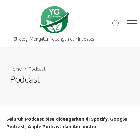
Skip
to
content
Search
Me
Toggle
Strategi Mengatur Keuangan dan Investasi
Home
> Podcast
Podcast
Seluruh Podcast bisa didengarkan di Spotify, Google
Podcast, Apple Podcast dan Anchor.fm