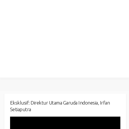
Eksklusif: Direktur Utama Garuda Indonesia, Irfan
Setiaputra
Video
Player