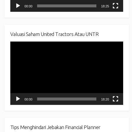
00:00
18:25
Valuasi Saham United Tractors Atau UNTR
Video
Player
00:00
18:20
Tips Menghindari Jebakan Financial Planner