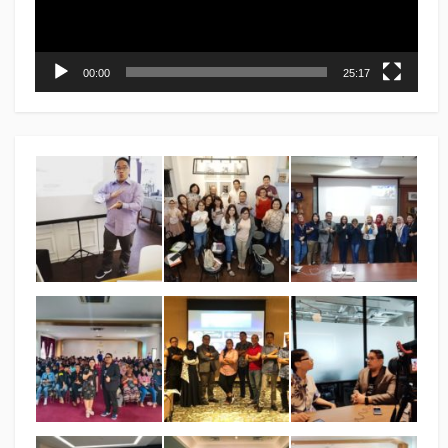
00:00
25:17