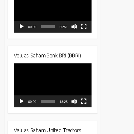
00:00
56:51
Valuasi Saham Bank BRI (BBRI)
Video
Player
00:00
18:25
Valuasi Saham United Tractors