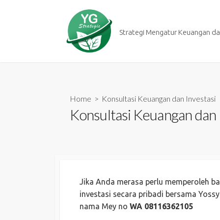
Skip
to
content
Strategi Mengatur Keuangan dan
Home
> Konsultasi Keuangan dan Investasi
Konsultasi Keuangan dan 
Jika Anda merasa perlu memperoleh ba
investasi secara pribadi bersama Yoss
nama Mey no
WA 08116362105