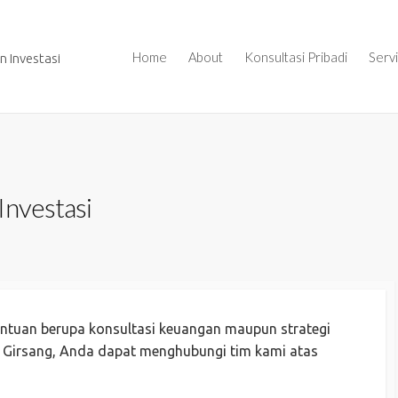
Home
About
Konsultasi Pribadi
Serv
 Investasi
Investasi
ntuan berupa konsultasi keuangan maupun strategi
y Girsang, Anda dapat menghubungi tim kami atas