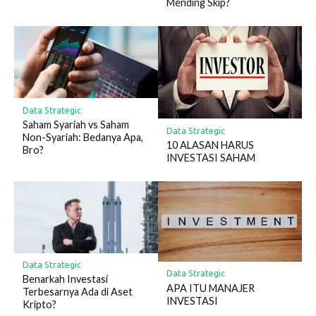
Mending Skip?
Data Strategic
Saham Syariah vs Saham
Data Strategic
Non-Syariah: Bedanya Apa,
10 ALASAN HARUS
Bro?
INVESTASI SAHAM
Data Strategic
Data Strategic
Benarkah Investasi
APA ITU MANAJER
Terbesarnya Ada di Aset
INVESTASI
Kripto?