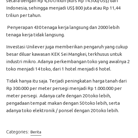
setara dengan Rp 4,30 triliun (kurs Rp 14.300/US$) dari
Indonesia, sehingga menjadi US$ 800 juta atau Rp 11,44
triliun per tahun.
Penyerapan 430 tenaga kerja langsung dan 2000 lebih
tenaga kerja tidak langsung.
Investasi Unilever juga memberikan pengaruh yang cukup
besar diluar kawasan KEK Sei Mangkei, terkhusus untuk
industri mikro. Adanya perkembangan toko yang awalnya 2
toko menjadi 14 toko, dari 1 hotel menjadi 6 hotel.
Tidak hanya itu saja. Terjadi peningkatan harga tanah dari
Rp 300.000 per meter persegi menjadi Rp 1.000.000 per
meter persegi. Adanya cafe dengan 20 toko lebih,
pengadaan tempat makan dengan 50 toko lebih, serta
adanya toko elektronik / ponsel dengan 20 toko lebih.
Categories:
Berita