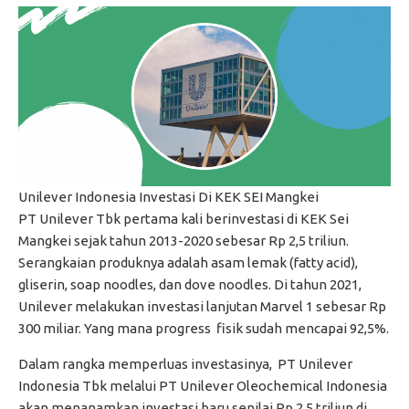
Unilever Indonesia Investasi Di KEK SEI Mangkei
PT Unilever Tbk pertama kali berinvestasi di KEK Sei
Mangkei sejak tahun 2013-2020 sebesar Rp 2,5 triliun.
Serangkaian produknya adalah asam lemak (fatty acid),
gliserin, soap noodles, dan dove noodles. Di tahun 2021,
Unilever melakukan investasi lanjutan Marvel 1 sebesar Rp
300 miliar. Yang mana progress fisik sudah mencapai 92,5%.
Dalam rangka memperluas investasinya, PT Unilever
Indonesia Tbk melalui PT Unilever Oleochemical Indonesia
akan menanamkan investasi baru senilai Rp 2,5 triliun di