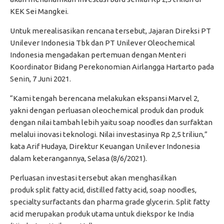
KEK Sei Mangkei.
Untuk merealisasikan rencana tersebut, Jajaran Direksi PT
Unilever Indonesia Tbk dan PT Unilever Oleochemical
Indonesia mengadakan pertemuan dengan Menteri
Koordinator Bidang Perekonomian Airlangga Hartarto pada
Senin, 7 Juni 2021.
“Kami tengah berencana melakukan ekspansi Marvel 2,
yakni dengan perluasan oleochemical produk dan produk
dengan nilai tambah lebih yaitu soap noodles dan surfaktan
melalui inovasi teknologi. Nilai investasinya Rp 2,5 triliun,”
kata Arif Hudaya, Direktur Keuangan Unilever Indonesia
dalam keterangannya, Selasa (8/6/2021).
Perluasan investasi tersebut akan menghasilkan
produk split fatty acid, distilled fatty acid, soap noodles,
specialty surfactants dan pharma grade glycerin. Split fatty
acid merupakan produk utama untuk diekspor ke India