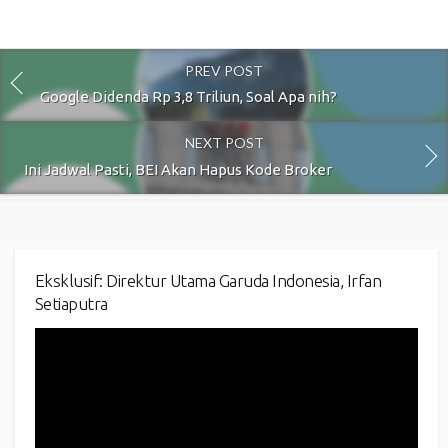
PREV POST
Google Didenda Rp 3,8 Triliun, Soal Apa nih?
NEXT POST
Ini Jadwal Pasti, BEI Akan Hapus Kode Broker
Eksklusif: Direktur Utama Garuda Indonesia, Irfan
Setiaputra
Video
Player