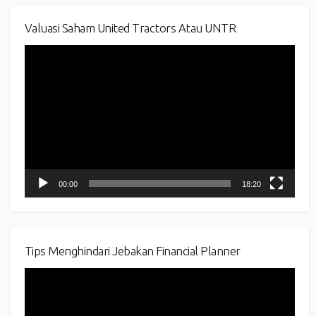
Valuasi Saham United Tractors Atau UNTR
Video
Player
00:00
18:20
Tips Menghindari Jebakan Financial Planner
Video
Player