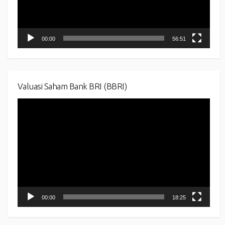
00:00
56:51
Valuasi Saham Bank BRI (BBRI)
Video
Player
00:00
18:25