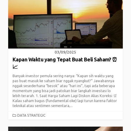
03/09/2025
Kapan Waktu yang Tepat Buat Beli Saham? ⏰
📈
Banyak investor pemula sering nanya: “Kapan sih waktu yang
pas buat masuk ke saham biar nggak nyangkut?” Jawabannya
nggak sesederhana “besok” atau “hari ini”, tapi ada beberapa
momentum yang bisa jadi patokan biar langkah investasi lo
lebih terarah. 1. Saat Harga Saham Lagi Diskon Alias Koreksi 🛒
Kalau saham bagus (fundamental oke) lagi turun karena faktor
teknikal atau sentimen sementara,...
CATEGORIES
DATA STRATEGIC