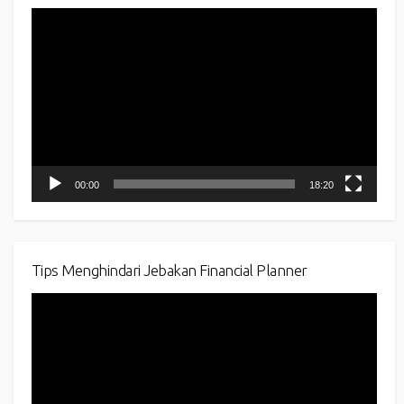
Video
Player
00:00
18:20
Tips Menghindari Jebakan Financial Planner
Video
Player