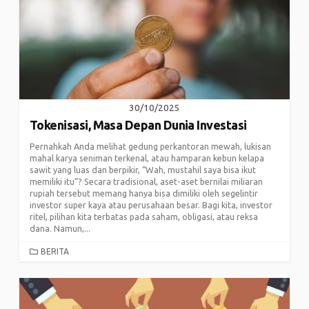
30/10/2025
Tokenisasi, Masa Depan Dunia Investasi
Pernahkah Anda melihat gedung perkantoran mewah, lukisan
mahal karya seniman terkenal, atau hamparan kebun kelapa
sawit yang luas dan berpikir, “Wah, mustahil saya bisa ikut
memiliki itu”? Secara tradisional, aset-aset bernilai miliaran
rupiah tersebut memang hanya bisa dimiliki oleh segelintir
investor super kaya atau perusahaan besar. Bagi kita, investor
ritel, pilihan kita terbatas pada saham, obligasi, atau reksa
dana. Namun,...
CATEGORIES
BERITA