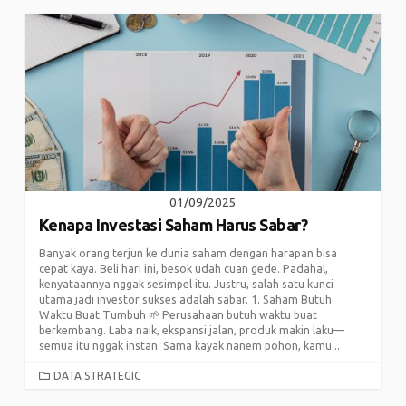
01/09/2025
Kenapa Investasi Saham Harus Sabar?
Banyak orang terjun ke dunia saham dengan harapan bisa
cepat kaya. Beli hari ini, besok udah cuan gede. Padahal,
kenyataannya nggak sesimpel itu. Justru, salah satu kunci
utama jadi investor sukses adalah sabar. 1. Saham Butuh
Waktu Buat Tumbuh 🌱 Perusahaan butuh waktu buat
berkembang. Laba naik, ekspansi jalan, produk makin laku—
semua itu nggak instan. Sama kayak nanem pohon, kamu...
CATEGORIES
DATA STRATEGIC