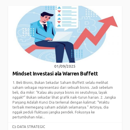
01/09/2025
Mindset Investasi ala Warren Buffett
1. Beli Bisnis, Bukan Sekadar Saham Buffett selalu melihat
saham sebagai representasi dari sebuah bisnis. Jadi sebelum
beli, dia mikir: “Kalau aku punya bisnis ini seutuhnya, layak
nggak?” Bukan sekadar lihat grafik naik-turun harian. 2. Jangka
Panjang Adalah Kunci Dia terkenal dengan kalimat: “Waktu
terbaik memegang saham adalah selamanya.” Artinya, dia
nggak peduli fluktuasi jangka pendek. Fokusnya ke
pertumbuhan nilai...
CATEGORIES
DATA STRATEGIC