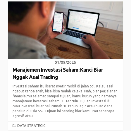
01/09/2025
Manajemen Investasi Saham: Kunci Biar
Nggak Asal Trading
Investasi saham itu ibarat nyetir mobil di jalan tol. Kalau asal
ngebut tanpa arah, bisa-bisa malah celaka. Nah, biar perjalanan
finansialmu selamat sampai tujuan, kamu butuh yang namanya
manajemen investasi saham. 1. Tentuin Tujuan Investasi 🎯
Mau investasi buat beli rumah 10 tahun lagi? Atau buat dana
pensiun di usia 55? Tujuan ini penting biar kamu tau seberapa
agresif atau...
CATEGORIES
DATA STRATEGIC