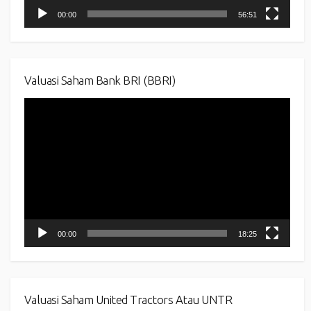
00:00
56:51
Valuasi Saham Bank BRI (BBRI)
Video
Player
00:00
18:25
Valuasi Saham United Tractors Atau UNTR