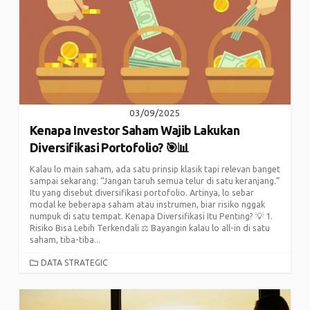
03/09/2025
Kenapa Investor Saham Wajib Lakukan
Diversifikasi Portofolio? 🎯📊
Kalau lo main saham, ada satu prinsip klasik tapi relevan banget
sampai sekarang: “Jangan taruh semua telur di satu keranjang.”
Itu yang disebut diversifikasi portofolio. Artinya, lo sebar
modal ke beberapa saham atau instrumen, biar risiko nggak
numpuk di satu tempat. Kenapa Diversifikasi Itu Penting? 💡 1.
Risiko Bisa Lebih Terkendali ⚖️ Bayangin kalau lo all-in di satu
saham, tiba-tiba...
CATEGORIES
DATA STRATEGIC