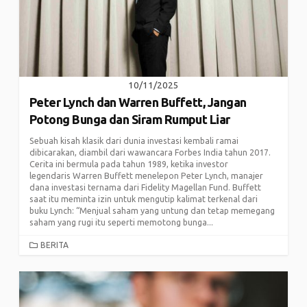
10/11/2025
Peter Lynch dan Warren Buffett, Jangan
Potong Bunga dan Siram Rumput Liar
Sebuah kisah klasik dari dunia investasi kembali ramai
dibicarakan, diambil dari wawancara Forbes India tahun 2017.
Cerita ini bermula pada tahun 1989, ketika investor
legendaris Warren Buffett menelepon Peter Lynch, manajer
dana investasi ternama dari Fidelity Magellan Fund. Buffett
saat itu meminta izin untuk mengutip kalimat terkenal dari
buku Lynch: “Menjual saham yang untung dan tetap memegang
saham yang rugi itu seperti memotong bunga...
CATEGORIES
BERITA