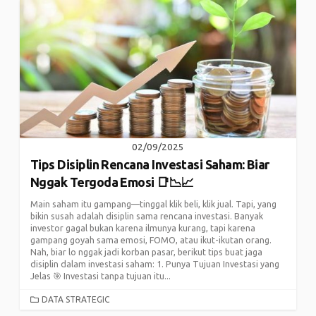
02/09/2025
Tips Disiplin Rencana Investasi Saham: Biar
Nggak Tergoda Emosi 📑📉📈
Main saham itu gampang—tinggal klik beli, klik jual. Tapi, yang
bikin susah adalah disiplin sama rencana investasi. Banyak
investor gagal bukan karena ilmunya kurang, tapi karena
gampang goyah sama emosi, FOMO, atau ikut-ikutan orang.
Nah, biar lo nggak jadi korban pasar, berikut tips buat jaga
disiplin dalam investasi saham: 1. Punya Tujuan Investasi yang
Jelas 🎯 Investasi tanpa tujuan itu...
CATEGORIES
DATA STRATEGIC