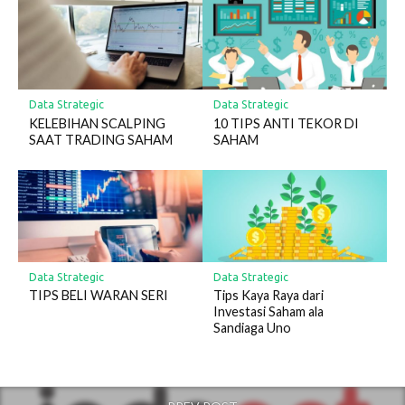
Data Strategic
Data Strategic
KELEBIHAN SCALPING
10 TIPS ANTI TEKOR DI
SAAT TRADING SAHAM
SAHAM
Data Strategic
Data Strategic
TIPS BELI WARAN SERI
Tips Kaya Raya dari
Investasi Saham ala
Sandiaga Uno