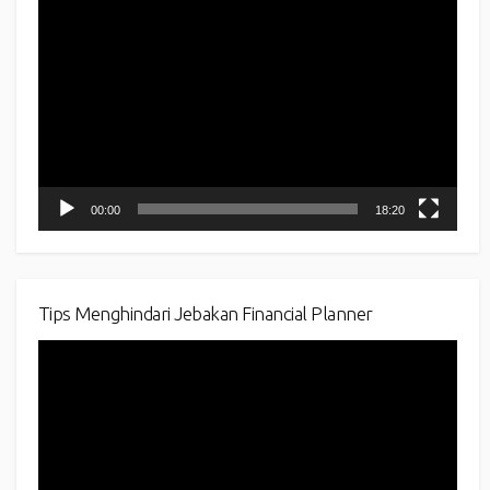
Video
Player
00:00
18:20
Tips Menghindari Jebakan Financial Planner
Video
Player