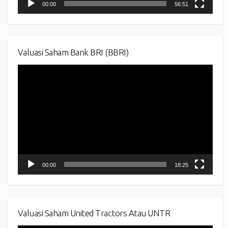
00:00
56:51
Valuasi Saham Bank BRI (BBRI)
Video
Player
00:00
18:25
Valuasi Saham United Tractors Atau UNTR