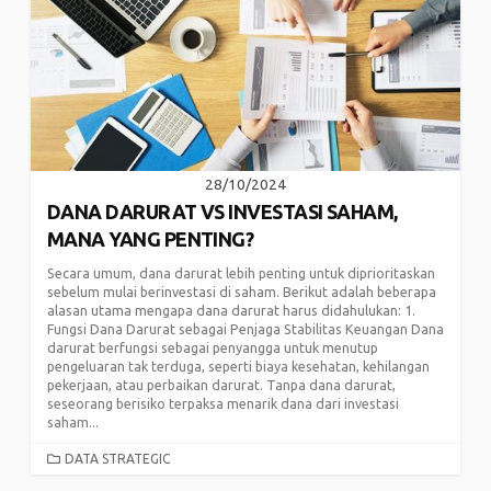
28/10/2024
DANA DARURAT VS INVESTASI SAHAM,
MANA YANG PENTING?
Secara umum, dana darurat lebih penting untuk diprioritaskan
sebelum mulai berinvestasi di saham. Berikut adalah beberapa
alasan utama mengapa dana darurat harus didahulukan: 1.
Fungsi Dana Darurat sebagai Penjaga Stabilitas Keuangan Dana
darurat berfungsi sebagai penyangga untuk menutup
pengeluaran tak terduga, seperti biaya kesehatan, kehilangan
pekerjaan, atau perbaikan darurat. Tanpa dana darurat,
seseorang berisiko terpaksa menarik dana dari investasi
saham...
CATEGORIES
DATA STRATEGIC