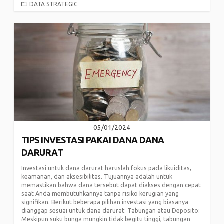
CATEGORIES
DATA STRATEGIC
05/01/2024
TIPS INVESTASI PAKAI DANA DANA
DARURAT
Investasi untuk dana darurat haruslah fokus pada likuiditas,
keamanan, dan aksesibilitas. Tujuannya adalah untuk
memastikan bahwa dana tersebut dapat diakses dengan cepat
saat Anda membutuhkannya tanpa risiko kerugian yang
signifikan. Berikut beberapa pilihan investasi yang biasanya
dianggap sesuai untuk dana darurat: Tabungan atau Deposito:
Meskipun suku bunga mungkin tidak begitu tinggi, tabungan