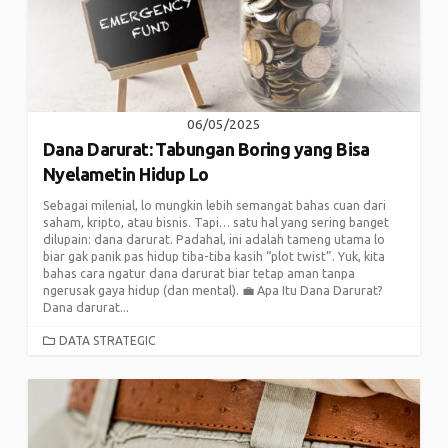
06/05/2025
Dana Darurat: Tabungan Boring yang Bisa
Nyelametin Hidup Lo
Sebagai milenial, lo mungkin lebih semangat bahas cuan dari
saham, kripto, atau bisnis. Tapi… satu hal yang sering banget
dilupain: dana darurat. Padahal, ini adalah tameng utama lo
biar gak panik pas hidup tiba-tiba kasih “plot twist”. Yuk, kita
bahas cara ngatur dana darurat biar tetap aman tanpa
ngerusak gaya hidup (dan mental). 💼 Apa Itu Dana Darurat?
Dana darurat...
CATEGORIES
DATA STRATEGIC