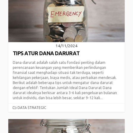
14/11/2024
TIPS ATUR DANA DARURAT
Dana darurat adalah salah satu fondasi penting dalam
perencanaan keuangan yang memberikan perlindungan
finansial saat menghadapi situasi tak terduga, seperti
kehilangan pekerjaan, biaya medis, atau perbaikan mendesak.
Berikut adalah beberapa tips untuk mengatur dana darurat
dengan efektif: Tentukan Jumlah Ideal Dana Darurat Dana
darurat idealnya berkisar antara 3-6 kali pengeluaran bulanan
untuk individu, dan bisa lebih besar, sekitar 9-12 kali...
CATEGORIES
DATA STRATEGIC