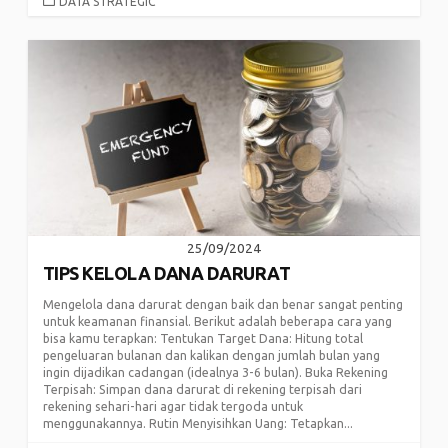
CATEGORIES
DATA STRATEGIC
25/09/2024
TIPS KELOLA DANA DARURAT
Mengelola dana darurat dengan baik dan benar sangat penting
untuk keamanan finansial. Berikut adalah beberapa cara yang
bisa kamu terapkan: Tentukan Target Dana: Hitung total
pengeluaran bulanan dan kalikan dengan jumlah bulan yang
ingin dijadikan cadangan (idealnya 3-6 bulan). Buka Rekening
Terpisah: Simpan dana darurat di rekening terpisah dari
rekening sehari-hari agar tidak tergoda untuk
menggunakannya. Rutin Menyisihkan Uang: Tetapkan...