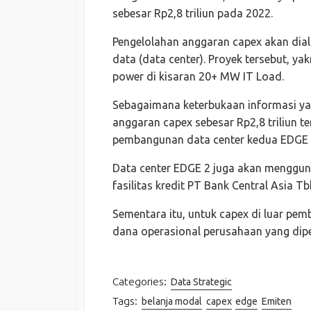
sebesar Rp2,8 triliun pada 2022.
Pengelolahan anggaran capex akan di
data (data center). Proyek tersebut, y
power di kisaran 20+ MW IT Load.
Sebagaimana keterbukaan informasi ya
anggaran capex sebesar Rp2,8 triliun 
pembangunan data center kedua EDGE 
Data center EDGE 2 juga akan mengguna
fasilitas kredit PT Bank Central Asia Tb
Sementara itu, untuk capex di luar p
dana operasional perusahaan yang dipe
Categories:
Data Strategic
Tags:
belanja modal
capex
edge
Emiten