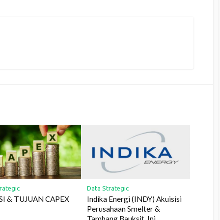
rategic
Data Strategic
I & TUJUAN CAPEX
Indika Energi (INDY) Akuisisi
Perusahaan Smelter &
Tambang Bauksit, Ini