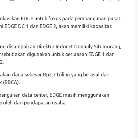
alokasikan EDGE untuk fokus pada pembangunan pusat
akni EDGE DC 1 dan EDGE 2, akan memiliki kapasitas
ng disampaikan Direktur Indonet Donauly Situmorang,
tersebut akan digunakan untuk perluasan EDGE 1 dan
2.
kan dana sebesar Rp2,7 triliun yang berasal dari
k (BBCA).
embangunan data center, EDGE masih menggunakan
roleh dari pendapatan usaha.