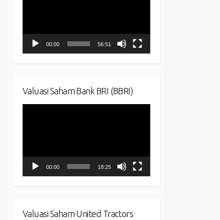
00:00
56:51
Valuasi Saham Bank BRI (BBRI)
Video
Player
00:00
18:25
Valuasi Saham United Tractors