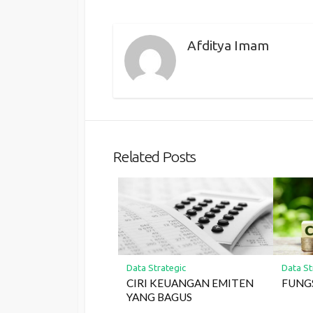
Afditya Imam
Related Posts
Data Strategic
Data St
CIRI KEUANGAN EMITEN
FUNGS
YANG BAGUS