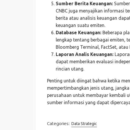
Sumber Berita Keuangan:
Sumber 
CNBC juga menyajikan informasi te
berita atau analisis keuangan da
keuangan suatu emiten.
Database Keuangan:
Beberapa pla
lengkap tentang berbagai emiten, t
Bloomberg Terminal, FactSet, atau 
Laporan Analis Keuangan:
Laporan
dapat memberikan evaluasi indepen
rincian utang.
Penting untuk diingat bahwa ketika me
mempertimbangkan jenis utang, jangk
perusahaan untuk membayar kembali ut
sumber informasi yang dapat dipercaya
Categories:
Data Strategic