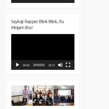
Saykoji: Rapper Blink Blink, Itu
Minjam Bro!
Video
Player
00:00
25:17