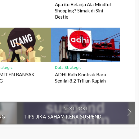
Apa itu Belanja Ala Mindful
Shopping? Simak di Sini
Bestie
rategic
Data Strategic
EMITEN BANYAK
ADHI Raih Kontrak Baru
G
Senilai 8,2 Triliun Rupiah
NEXT POST
NG
TIPS JIKA SAHAM KENA SUSPEND