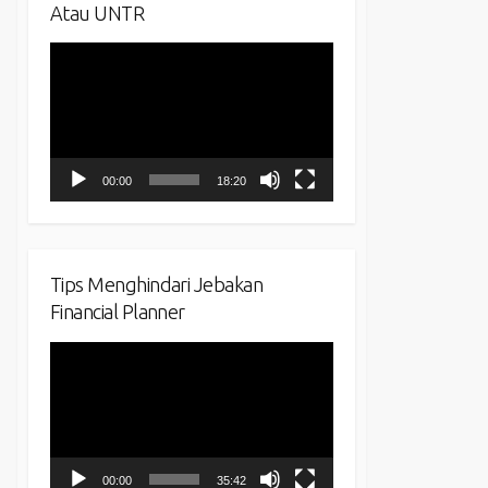
Atau UNTR
Video
Player
00:00
18:20
Tips Menghindari Jebakan
Financial Planner
Video
Player
00:00
35:42