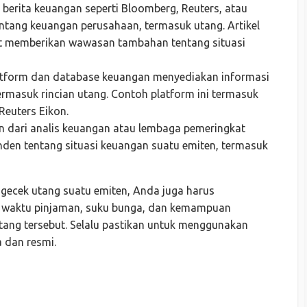
berita keuangan seperti Bloomberg, Reuters, atau
ntang keuangan perusahaan, termasuk utang. Artikel
pat memberikan wawasan tambahan tentang situasi
tform dan database keuangan menyediakan informasi
ermasuk rincian utang. Contoh platform ini termasuk
Reuters Eikon.
 dari analis keuangan atau lembaga pemeringkat
den tentang situasi keuangan suatu emiten, termasuk
ngecek utang suatu emiten, Anda juga harus
a waktu pinjaman, suku bunga, dan kemampuan
ang tersebut. Selalu pastikan untuk menggunakan
 dan resmi.