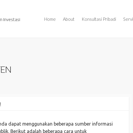
Home
About
Konsultasi Pribadi
Serv
 Investasi
TEN
M
Anda dapat menggunakan beberapa sumber informasi
lik. Berikut adalah beberapa cara untuk