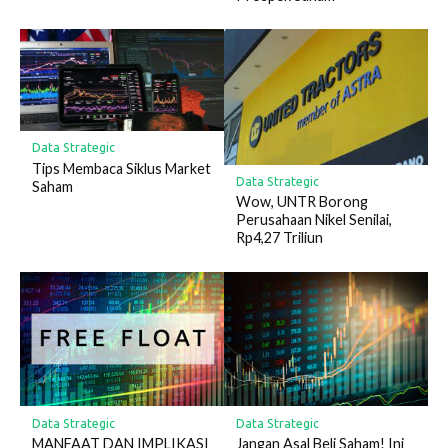
Data Strategic
Tips Membaca Siklus Market
Data Strategic
Saham
Wow, UNTR Borong
Perusahaan Nikel Senilai,
Rp4,27 Triliun
Data Strategic
Data Strategic
MANFAAT DAN IMPLIKASI
Jangan Asal Beli Saham! Ini