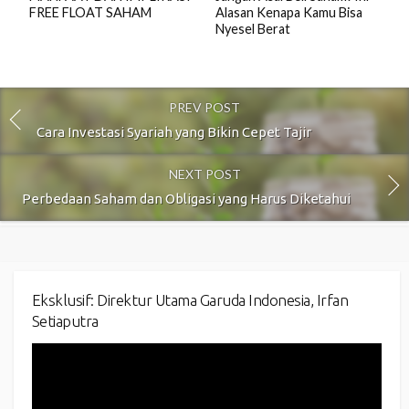
FREE FLOAT SAHAM
Alasan Kenapa Kamu Bisa
Nyesel Berat
PREV POST
Cara Investasi Syariah yang Bikin Cepet Tajir
NEXT POST
Perbedaan Saham dan Obligasi yang Harus Diketahui
Eksklusif: Direktur Utama Garuda Indonesia, Irfan
Setiaputra
Video
Player