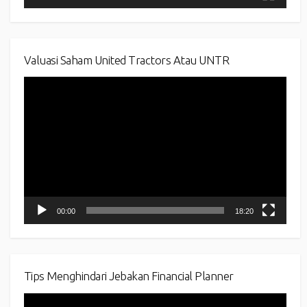
Valuasi Saham United Tractors Atau UNTR
Video
Player
00:00
18:20
Tips Menghindari Jebakan Financial Planner
Video