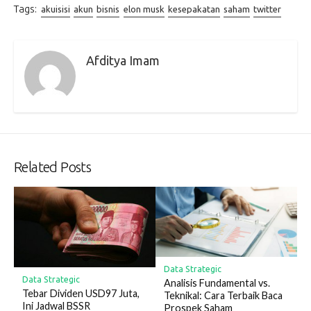
Tags:
akuisisi
akun
bisnis
elon musk
kesepakatan
saham
twitter
Afditya Imam
Related Posts
Data Strategic
Data Strategic
Analisis Fundamental vs.
Tebar Dividen USD97 Juta,
Teknikal: Cara Terbaik Baca
Ini Jadwal BSSR
Prospek Saham