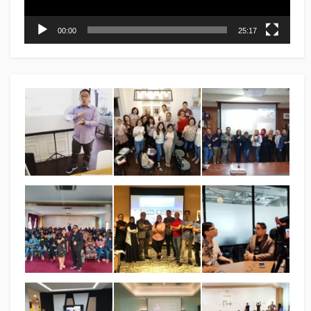
00:00
25:17