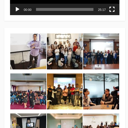
00:00
25:17