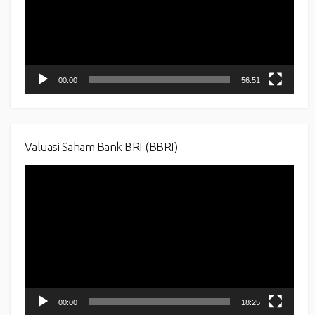
00:00
56:51
Valuasi Saham Bank BRI (BBRI)
Video
Player
00:00
18:25