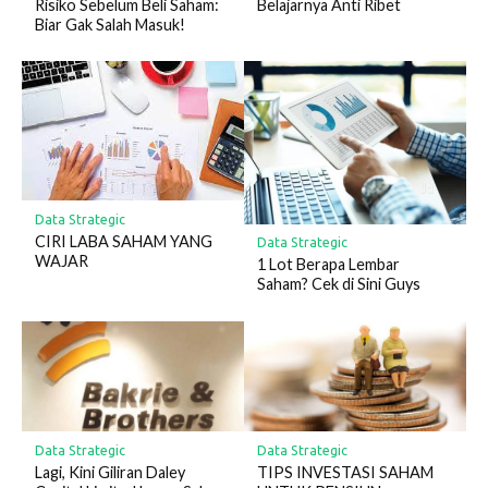
Risiko Sebelum Beli Saham:
Belajarnya Anti Ribet
Biar Gak Salah Masuk!
Data Strategic
CIRI LABA SAHAM YANG
Data Strategic
WAJAR
1 Lot Berapa Lembar
Saham? Cek di Sini Guys
Data Strategic
Data Strategic
Lagi, Kini Giliran Daley
TIPS INVESTASI SAHAM