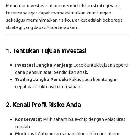
Mengatur investasi saham membutuhkan strategi yang
terencana agar dapat memaksimalkan keuntungan
sekaligus meminimalkan risiko. Berikut adalah beberapa
strategi yang dapat Anda terapkan:
1.
Tentukan Tujuan Investasi
Investasi Jangka Panjang:
Cocok untuk tujuan seperti
dana pensiun atau pendidikan anak.
Trading Jangka Pendek:
Fokus pada keuntungan
cepat dari fluktuasi harga saham.
2.
Kenali Profil Risiko Anda
Konservatif:
Pilih saham blue-chip dengan volatilitas
rendah.
Moderasi:
Gabungkan saham blue-chip dan saham