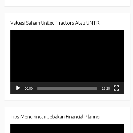
Valuasi Saham United Tractors Atau UNTR
Video
Player
00:00
18:20
Tips Menghindari Jebakan Financial Planner
Video
Player