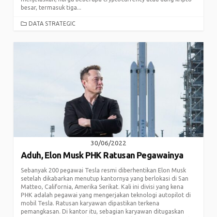
besar, termasuk tiga...
CATEGORIES
DATA STRATEGIC
30/06/2022
Aduh, Elon Musk PHK Ratusan Pegawainya
Sebanyak 200 pegawai Tesla resmi diberhentikan Elon Musk
setelah dikabarkan menutup kantornya yang berlokasi di San
Matteo, California, Amerika Serikat. Kali ini divisi yang kena
PHK adalah pegawai yang mengerjakan teknologi autopilot di
mobil Tesla. Ratusan karyawan dipastikan terkena
pemangkasan. Di kantor itu, sebagian karyawan ditugaskan