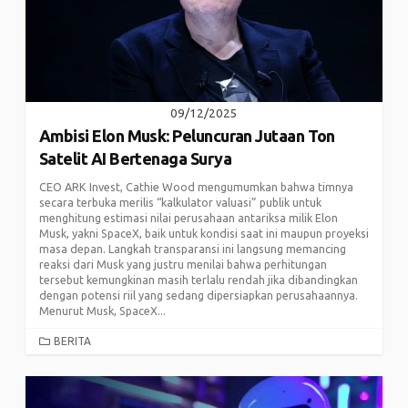
09/12/2025
Ambisi Elon Musk: Peluncuran Jutaan Ton
Satelit AI Bertenaga Surya
CEO ARK Invest, Cathie Wood mengumumkan bahwa timnya
secara terbuka merilis “kalkulator valuasi” publik untuk
menghitung estimasi nilai perusahaan antariksa milik Elon
Musk, yakni SpaceX, baik untuk kondisi saat ini maupun proyeksi
masa depan. Langkah transparansi ini langsung memancing
reaksi dari Musk yang justru menilai bahwa perhitungan
tersebut kemungkinan masih terlalu rendah jika dibandingkan
dengan potensi riil yang sedang dipersiapkan perusahaannya.
Menurut Musk, SpaceX...
CATEGORIES
BERITA