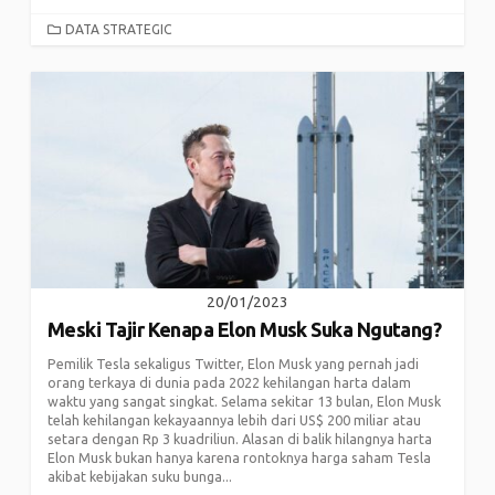
CATEGORIES
DATA STRATEGIC
20/01/2023
Meski Tajir Kenapa Elon Musk Suka Ngutang?
Pemilik Tesla sekaligus Twitter, Elon Musk yang pernah jadi
orang terkaya di dunia pada 2022 kehilangan harta dalam
waktu yang sangat singkat. Selama sekitar 13 bulan, Elon Musk
telah kehilangan kekayaannya lebih dari US$ 200 miliar atau
setara dengan Rp 3 kuadriliun. Alasan di balik hilangnya harta
Elon Musk bukan hanya karena rontoknya harga saham Tesla
akibat kebijakan suku bunga...