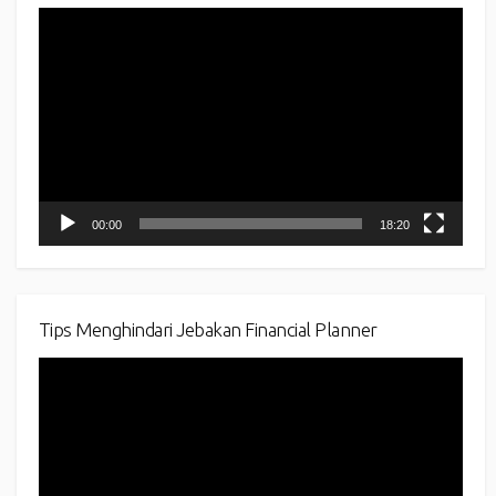
Video
Player
00:00
18:20
Tips Menghindari Jebakan Financial Planner
Video
Player