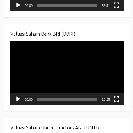
00:00
56:51
Valuasi Saham Bank BRI (BBRI)
Video
Player
00:00
18:25
Valuasi Saham United Tractors Atau UNTR