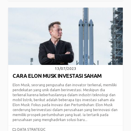
13/07/2023
CARA ELON MUSK INVESTASI SAHAM
Elon Musk, seorang pengusaha dan inovator terkenal, memiliki
pendekatan yang unik dalam berinvestasi. Meskipun dia
terkenal karena keberhasilannya dalam industri teknologi dan
mobil listrik, berikut adalah beberapa tips investasi saham ala
Elon Musk: Fokus pada Inovasi dan Pertumbuhan: Elon Musk
cenderung berinvestasi dalam perusahaan yang berinovasi dan
memiliki prospek pertumbuhan yang kuat. Ia tertarik pada
perusahaan yang menghadirkan solusi baru...
CATEGORIES
DATA STRATEGIC