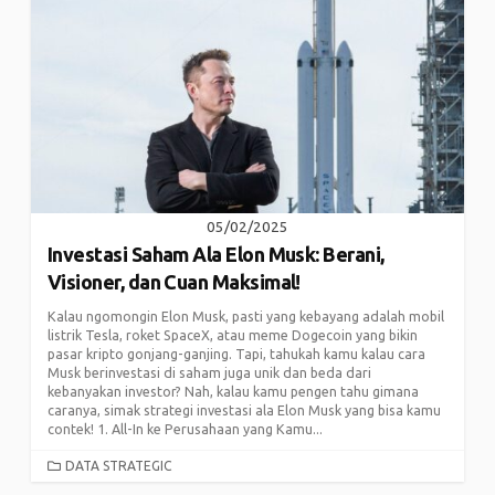
05/02/2025
Investasi Saham Ala Elon Musk: Berani,
Visioner, dan Cuan Maksimal!
Kalau ngomongin Elon Musk, pasti yang kebayang adalah mobil
listrik Tesla, roket SpaceX, atau meme Dogecoin yang bikin
pasar kripto gonjang-ganjing. Tapi, tahukah kamu kalau cara
Musk berinvestasi di saham juga unik dan beda dari
kebanyakan investor? Nah, kalau kamu pengen tahu gimana
caranya, simak strategi investasi ala Elon Musk yang bisa kamu
contek! 1. All-In ke Perusahaan yang Kamu...
CATEGORIES
DATA STRATEGIC