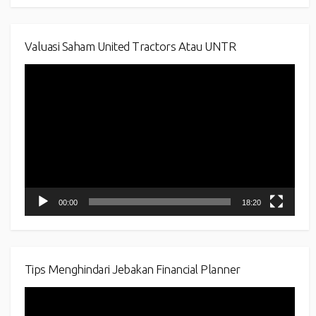
Valuasi Saham United Tractors Atau UNTR
Video
Player
00:00
18:20
Tips Menghindari Jebakan Financial Planner
Video
Player