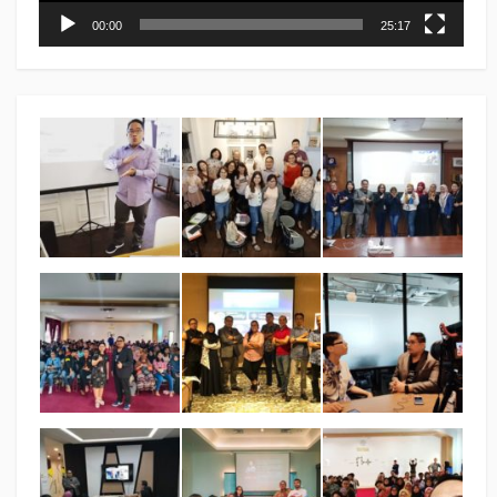
00:00
25:17