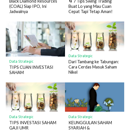
🌀 7 Tips Swing Trading
Black Diamond Resources
Buat Lo yang Mau Cuan
(COAL) Siap IPO, Ini
Cepat Tapi Tetap Aman!
Jadwalnya
Data Strategic
Dari Tambang ke Tabungan:
Data Strategic
Cara Cerdas Masuk Saham
TIPS CUAN INVESTASI
Nikel
SAHAM
Data Strategic
Data Strategic
TIPS INVESTASI SAHAM
KEUNGGULAN SAHAM
GAJI UMR
SYARIAH &