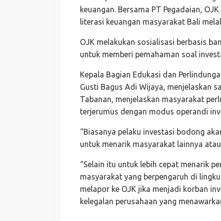
keuangan. Bersama PT Pegadaian, OJK 
literasi keuangan masyarakat Bali melal
OJK melakukan sosialisasi berbasis ba
untuk memberi pemahaman soal investasi
Kepala Bagian Edukasi dan Perlindunga
Gusti Bagus Adi Wijaya, menjelaskan s
Tabanan, menjelaskan masyarakat perlu
terjerumus dengan modus operandi inve
“Biasanya pelaku investasi bodong aka
untuk menarik masyarakat lainnya atau 
“Selain itu untuk lebih cepat menarik 
masyarakat yang berpengaruh di lingk
melapor ke OJK jika menjadi korban in
kelegalan perusahaan yang menawarkan 