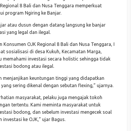
Regional 8 Bali dan Nusa Tenggara memperkuat
ui program Ngiring ke Banjar.
njar atau dusun dengan datang langsung ke banjar
 yang legal dan ilegal.
n Konsumen OJK Regional 8 Bali dan Nusa Tenggara, I
aat sosialisasi di desa Kukuh, Kecamatan Marga,
 memahami investasi secara holistic sehingga tidak
stasi bodong atau ilegal.
n menjanjikan keuntungan tinggi yang didapatkan
yang sering dikenal dengan sebutan flexing,” ujarnya.
perhatian masyarakat, pelaku juga mengajak tokoh
ungan tertentu. Kami meminta masyarakat untuk
vestasi bodong, dan sebelum investasi mengecek soal
investasi ke OJK,” ujar Bagus.