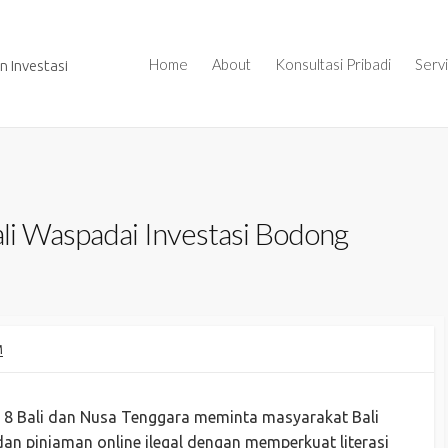
Home
About
Konsultasi Pribadi
Serv
 Investasi
li Waspadai Investasi Bodong
M
l 8 Bali dan Nusa Tenggara meminta masyarakat Bali
n pinjaman online ilegal dengan memperkuat literasi