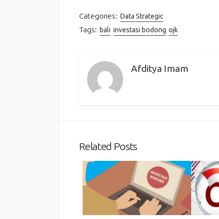
Categories:
Data Strategic
Tags:
bali
investasi bodong
ojk
Afditya Imam
Related Posts