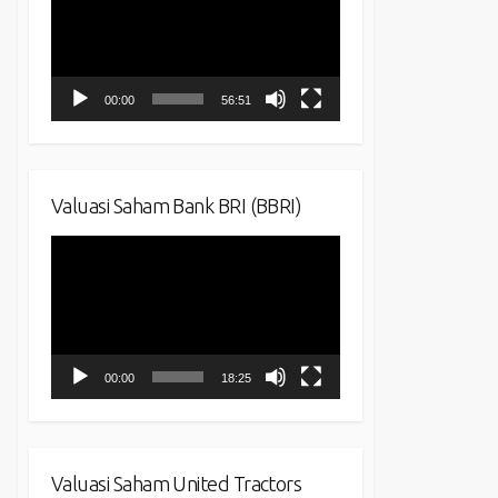
00:00
56:51
Valuasi Saham Bank BRI (BBRI)
Video
Player
00:00
18:25
Valuasi Saham United Tractors