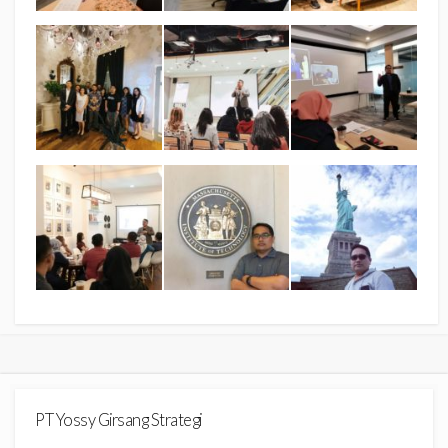
PT Yossy Girsang Strategi