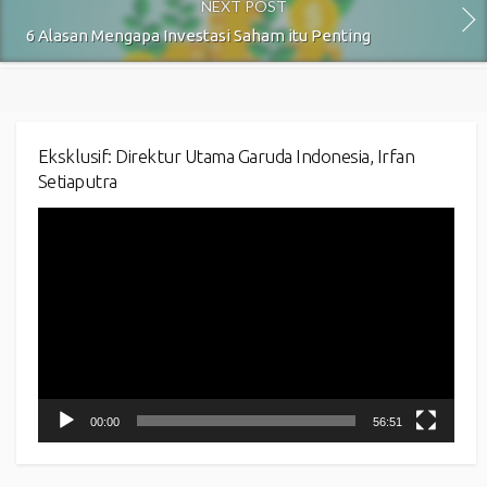
NEXT POST
6 Alasan Mengapa Investasi Saham itu Penting
Eksklusif: Direktur Utama Garuda Indonesia, Irfan
Setiaputra
Video
Player
00:00
56:51