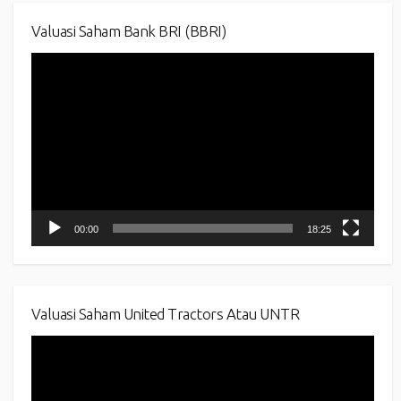
Valuasi Saham Bank BRI (BBRI)
Video
Player
00:00
18:25
Valuasi Saham United Tractors Atau UNTR
Video
Player