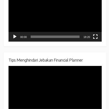
00:00
18:20
Tips Menghindari Jebakan Financial Planner
Video
Player