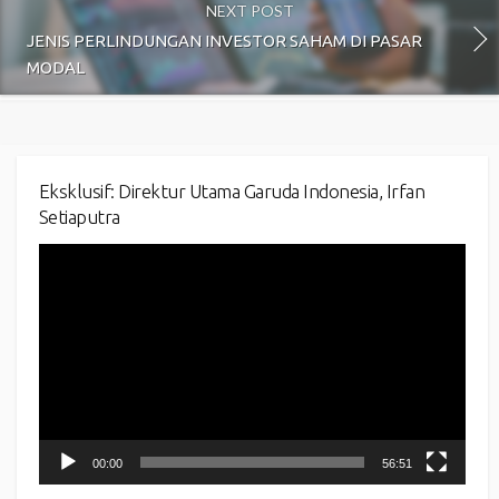
NEXT POST
JENIS PERLINDUNGAN INVESTOR SAHAM DI PASAR
MODAL
Eksklusif: Direktur Utama Garuda Indonesia, Irfan
Setiaputra
Video
Player
00:00
56:51