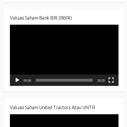
Valuasi Saham Bank BRI (BBRI)
Video
Player
00:00
18:25
Valuasi Saham United Tractors Atau UNTR
Video
Player