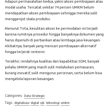
Adapun permasalahan kedua, yakni akses pembiayaan atau
modal usaha. Tercatat sekitar 74 persen UMKM belum
mendapatkan akses pembiayaan sehingga mereka sulit
menggenjot skala produksi.
Menurut Tirta, kesulitan akses ke permodalan ini terjadi
karena rumitnya prosedur hingga banyaknya dokumen yang
harus dipenuhi di perbankan atau lembaga jasa keuangan.
Akibatnya, banyak yang mencari pembiayaan alternatif
hingga terjerat rentenir.
Terakhir, rendahnya kualitas dan kapabilitas SDM, banyak
pelaku UMKM yang masih sulit melakukan pemasaran,
kurang inovatif, sulit mengurus perizinan, serta belum bisa
mengelola laporan keuangan.
Categories:
Data Strategic
Tags:
digitalisasi
digtal
ojk
teknologi
umkm