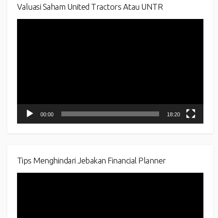
Valuasi Saham United Tractors Atau UNTR
Video
Player
00:00
18:20
Tips Menghindari Jebakan Financial Planner
Video
Player