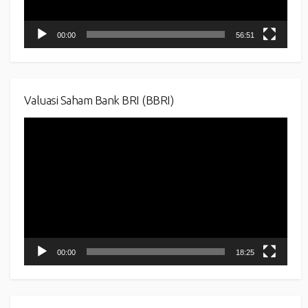
00:00
56:51
Valuasi Saham Bank BRI (BBRI)
Video
Player
00:00
18:25