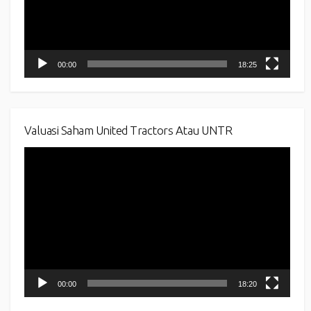
00:00
18:25
Valuasi Saham United Tractors Atau UNTR
Video
Player
00:00
18:20