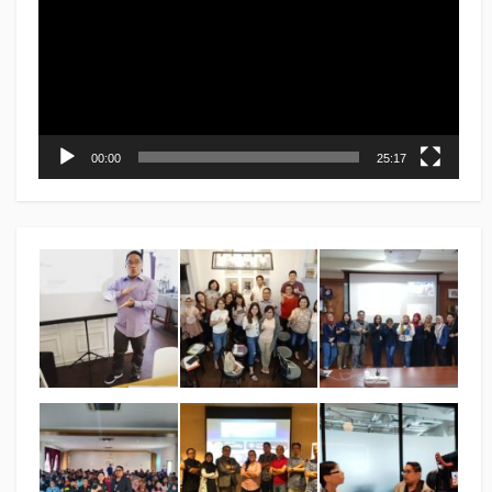
00:00
25:17