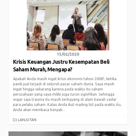
15/02/2020
Krisis Keuangan Justru Kesempatan Beli
Saham Murah, Mengapa?
Apakah Anda masih ingat krisis ekonomi tahun 2008?, ketika
panik jual terjadi di seluruh pasar saham dunia. Saya masih
ingat hingga sekarang karena pada waktu itu saham
perusahaan yang saya miliki juga turun signifikan. Sehingga
wajar saja trauma itu masih terbayang di alam bawah sadar
para pelaku saham. Kalau Anda ikut mailing list pada waktu itu,
Anda akan membaca banyak...
CATEGORIES
LANJUTAN