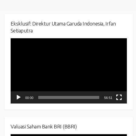
Eksklusif: Direktur Utama Garuda Indonesia, Irfan
Setiaputra
Video
Player
00:00
56:51
Valuasi Saham Bank BRI (BBRI)