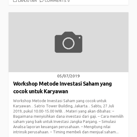
CATEGORIES
LANJUTAN
COMMENTS: 0
05/07/2019
Workshop Metode Investasi Saham yang
cocok untuk Karyawan
Workshop Metode Investasi Saham yang cocok untuk
Karyawan. . Satrio Tower Building, Jakarta. . Sabtu, 27 Juli
2019, pukul 10.00-15.00 WIB. . Materi yang akan dibahas: –
Bagaimana menyisihkan dana investasi dari gaji. – Cara memilih
saham yang baik untuk Investasi Jangka Panjang. – Simulasi
Analisa laporan keuangan perusahaan. – Mengitung nilai
intrinsik perusahaan. – Timing membeli dan menjual saham...