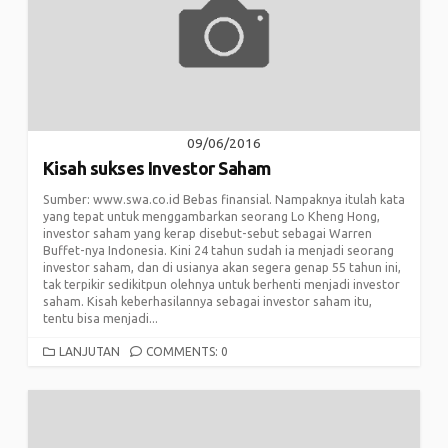
09/06/2016
Kisah sukses Investor Saham
Sumber: www.swa.co.id Bebas finansial. Nampaknya itulah kata
yang tepat untuk menggambarkan seorang Lo Kheng Hong,
investor saham yang kerap disebut-sebut sebagai Warren
Buffet-nya Indonesia. Kini 24 tahun sudah ia menjadi seorang
investor saham, dan di usianya akan segera genap 55 tahun ini,
tak terpikir sedikitpun olehnya untuk berhenti menjadi investor
saham. Kisah keberhasilannya sebagai investor saham itu,
tentu bisa menjadi...
CATEGORIES
LANJUTAN
COMMENTS: 0