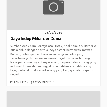
09/06/2016
Gaya hidup Miliarder Dunia
Sumber: detik.com Percaya atau tidak, tidak semua Miliarder di
dunia hidup dengan berfoya-foya sambil bermewah-mewah.
Bahkan, beberapa diantaranya punya gaya hidup yang
sederhana, jauh dari kesan mewah, layaknya seperti orang
biasa pada umumnya. Banyak orang berpikir bahwa orang yang
naik mobil mewah dan tinggal di rumah besar adalah orang
kaya, padahal tidak sedikit orang yang bergaya hidup seperti
itu justru...
CATEGORIES
LANJUTAN
COMMENTS: 0