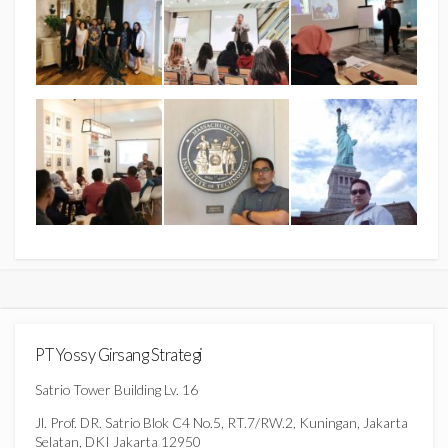
PT Yossy Girsang Strategi
Satrio Tower Building Lv. 16
Jl. Prof. DR. Satrio Blok C4 No.5, RT.7/RW.2, Kuningan, Jakarta
Selatan, DKI Jakarta 12950