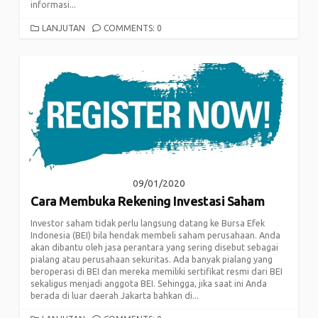
informasi...
CATEGORIES
LANJUTAN
COMMENTS: 0
09/01/2020
Cara Membuka Rekening Investasi Saham
Investor saham tidak perlu langsung datang ke Bursa Efek
Indonesia (BEI) bila hendak membeli saham perusahaan. Anda
akan dibantu oleh jasa perantara yang sering disebut sebagai
pialang atau perusahaan sekuritas. Ada banyak pialang yang
beroperasi di BEI dan mereka memiliki sertifikat resmi dari BEI
sekaligus menjadi anggota BEI. Sehingga, jika saat ini Anda
berada di luar daerah Jakarta bahkan di...