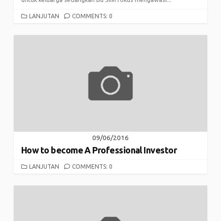
CATEGORIES
LANJUTAN
COMMENTS: 0
09/06/2016
How to become A Professional Investor
CATEGORIES
LANJUTAN
COMMENTS: 0