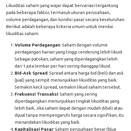
Likuiditas saham yang wajar dapat bervariasi tergantung
pada beberapa faktor, termasuk ukuran perusahaan,
volume perdagangan, dan kondisi pasar secara keseluruhan.
Berikut adalah beberapa kriteria umum untuk menilai
likuiditas saham:
Volume Perdagangan
: Saham dengan volume
perdagangan harian yang tinggi cenderung lebih likuid.
Sebagai patokan, saham yang diperdagangkan lebih
dari 1 juta lembar per hari sering dianggap likuid.
Bid-Ask Spread
: Spread antara harga bid (beli) dan ask
(jual) yang sempit menunjukkan likuiditas yang baik.
Semakin kecil spread, semakin likuid saham tersebut.
Frekuensi Transaksi
: Saham yang sering
diperdagangkan menunjukkan tingkat likuiditas yang
lebih baik. Jika saham dapat dengan mudah dibeli atau
dijual tanpa mempengaruhi harga secara signifikan, itu
menandakan likuiditas yang baik.
Kapitalisasi Pasar
: Saham perusahaan besar (blue