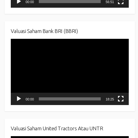
00:00
56:51
Valuasi Saham Bank BRI (BBRI)
Video
Player
00:00
18:25
Valuasi Saham United Tractors Atau UNTR