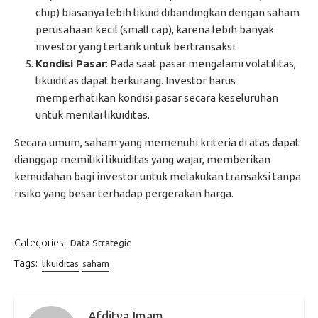
chip) biasanya lebih likuid dibandingkan dengan saham
perusahaan kecil (small cap), karena lebih banyak
investor yang tertarik untuk bertransaksi.
Kondisi Pasar
: Pada saat pasar mengalami volatilitas,
likuiditas dapat berkurang. Investor harus
memperhatikan kondisi pasar secara keseluruhan
untuk menilai likuiditas.
Secara umum, saham yang memenuhi kriteria di atas dapat
dianggap memiliki likuiditas yang wajar, memberikan
kemudahan bagi investor untuk melakukan transaksi tanpa
risiko yang besar terhadap pergerakan harga.
Categories:
Data Strategic
Tags:
likuiditas
saham
Afditya Imam