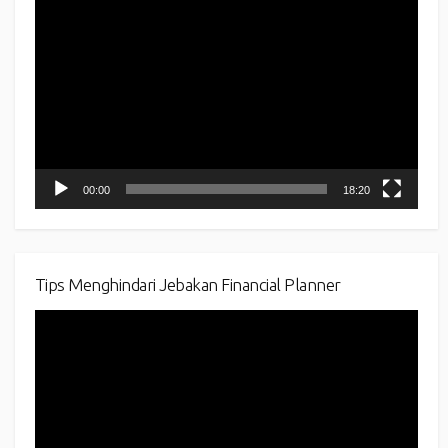
Video
Player
00:00
18:20
Tips Menghindari Jebakan Financial Planner
Video
Player