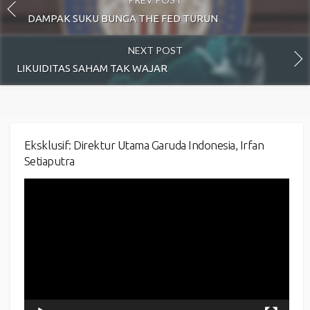
DAMPAK SUKU BUNGA THE FED TURUN
NEXT POST
LIKUIDITAS SAHAM TAK WAJAR
Eksklusif: Direktur Utama Garuda Indonesia, Irfan
Setiaputra
Video
Player