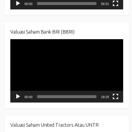
00:00
56:51
Valuasi Saham Bank BRI (BBRI)
Video
Player
00:00
18:25
Valuasi Saham United Tractors Atau UNTR