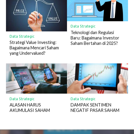
Data Strategic
Teknologi dan Regulasi
Data Strategic
Baru: Bagaimana Investor
Strategi Value Investing:
Saham Bertahan di 2025?
Bagaimana Mencari Saham
yang Undervalued?
Data Strategic
Data Strategic
ALASAN HARUS
DAMPAK SENTIMEN
AKUMULASI SAHAM
NEGATIF PASAR SAHAM