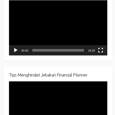
Video
Player
00:00
18:20
Tips Menghindari Jebakan Financial Planner
Video
Player