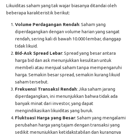
Likuiditas saham yang tak wajar biasanya ditandai oleh
beberapa karakteristik berikut:
Volume Perdagangan Rendah
: Saham yang
diperdagangkan dengan volume harian yang sangat
rendah, sering kali di bawah 10.000 lembar, dianggap
tidak likuid.
Bid-Ask Spread Lebar
: Spread yang besar antara
harga bid dan ask menunjukkan kesulitan untuk
membeli atau menjual saham tanpa mempengaruhi
harga. Semakin besar spread, semakin kurang likuid
saham tersebut.
Frekuensi Transaksi Rendah
: Jika saham jarang
diperdagangkan, ini menunjukkan bahwa tidak ada
banyak minat dari investor, yang dapat
mengindikasikan likuiditas yang buruk.
Fluktuasi Harga yang Besar
: Saham yang mengalami
perubahan harga yang tajam dengan transaksi yang
sedikit menunjukkan ketidakstabilan dan kurangnya