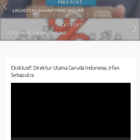
PREV POST
LIKUIDITAS SAHAM YANG WAJAR
NEXT POST
SUKU BUNGA YANG WAJAR
Eksklusif: Direktur Utama Garuda Indonesia, Irfan
Setiaputra
Video
Player