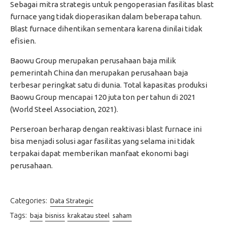
Sebagai mitra strategis untuk pengoperasian fasilitas blast
furnace yang tidak dioperasikan dalam beberapa tahun.
Blast furnace dihentikan sementara karena dinilai tidak
efisien.
Baowu Group merupakan perusahaan baja milik
pemerintah China dan merupakan perusahaan baja
terbesar peringkat satu di dunia. Total kapasitas produksi
Baowu Group mencapai 120 juta ton per tahun di 2021
(World Steel Association, 2021).
Perseroan berharap dengan reaktivasi blast furnace ini
bisa menjadi solusi agar fasilitas yang selama ini tidak
terpakai dapat memberikan manfaat ekonomi bagi
perusahaan.
Categories:
Data Strategic
Tags:
baja
bisniss
krakatau steel
saham