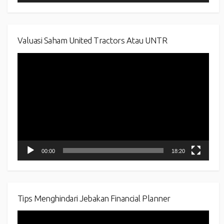
Valuasi Saham United Tractors Atau UNTR
Video
Player
00:00
18:20
Tips Menghindari Jebakan Financial Planner
Video