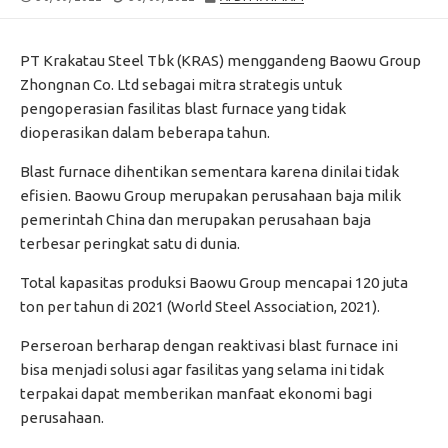
DATE
MODIFIED
DATE
PT Krakatau Steel Tbk (KRAS) menggandeng Baowu Group
Zhongnan Co. Ltd sebagai mitra strategis untuk
pengoperasian fasilitas blast furnace yang tidak
dioperasikan dalam beberapa tahun.
Blast furnace dihentikan sementara karena dinilai tidak
efisien. Baowu Group merupakan perusahaan baja milik
pemerintah China dan merupakan perusahaan baja
terbesar peringkat satu di dunia.
Total kapasitas produksi Baowu Group mencapai 120 juta
ton per tahun di 2021 (World Steel Association, 2021).
Perseroan berharap dengan reaktivasi blast furnace ini
bisa menjadi solusi agar fasilitas yang selama ini tidak
terpakai dapat memberikan manfaat ekonomi bagi
perusahaan.