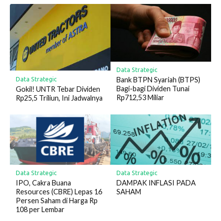
Data Strategic
Bank BTPN Syariah (BTPS)
Data Strategic
Bagi-bagi Dividen Tunai
Gokil! UNTR Tebar Dividen
Rp712,53 Miliar
Rp25,5 Triliun, Ini Jadwalnya
Data Strategic
Data Strategic
IPO, Cakra Buana
DAMPAK INFLASI PADA
Resources (CBRE) Lepas 16
SAHAM
Persen Saham di Harga Rp
108 per Lembar