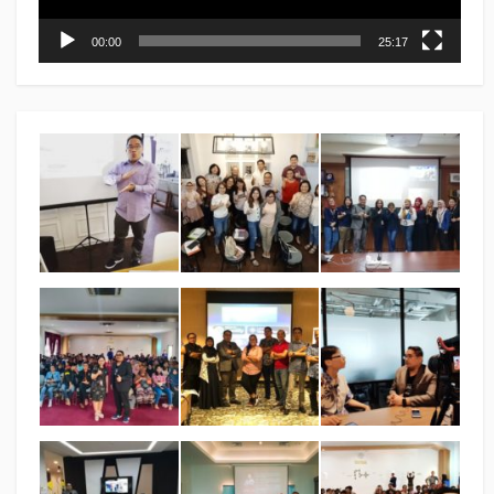
00:00
25:17