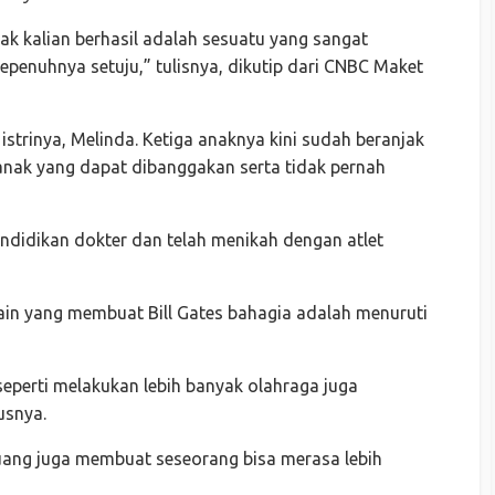
ak kalian berhasil adalah sesuatu yang sangat
epenuhnya setuju,” tulisnya, dikutip dari CNBC Maket
istrinya, Melinda. Ketiga anaknya kini sudah beranjak
nak yang dapat dibanggakan serta tidak pernah
endidikan dokter dan telah menikah dengan atlet
lain yang membuat Bill Gates bahagia adalah menuruti
seperti melakukan lebih banyak olahraga juga
usnya.
a uang juga membuat seseorang bisa merasa lebih