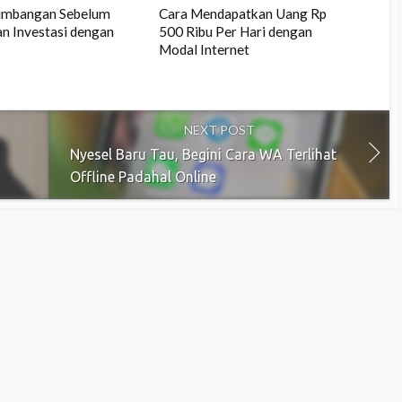
timbangan Sebelum
Cara Mendapatkan Uang Rp
n Investasi dengan
500 Ribu Per Hari dengan
Modal Internet
NEXT POST
Nyesel Baru Tau, Begini Cara WA Terlihat
Offline Padahal Online