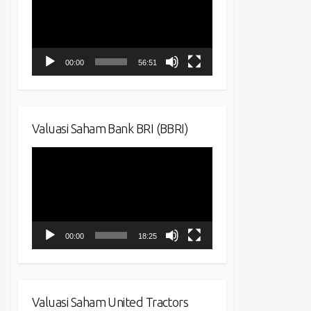
00:00
56:51
Valuasi Saham Bank BRI (BBRI)
Video
Player
00:00
18:25
Valuasi Saham United Tractors