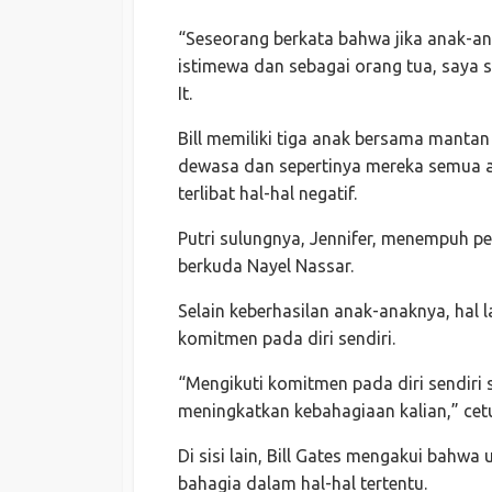
“Seseorang berkata bahwa jika anak-an
istimewa dan sebagai orang tua, saya s
It.
Bill memiliki tiga anak bersama mantan 
dewasa dan sepertinya mereka semua a
terlibat hal-hal negatif.
Putri sulungnya, Jennifer, menempuh p
berkuda Nayel Nassar.
Selain keberhasilan anak-anaknya, hal 
komitmen pada diri sendiri.
“Mengikuti komitmen pada diri sendiri 
meningkatkan kebahagiaan kalian,” cet
Di sisi lain, Bill Gates mengakui bahw
bahagia dalam hal-hal tertentu.