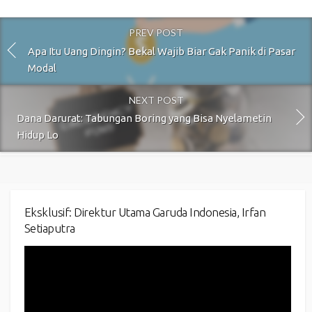
PREV POST
Apa Itu Uang Dingin? Bekal Wajib Biar Gak Panik di Pasar
Modal
NEXT POST
Dana Darurat: Tabungan Boring yang Bisa Nyelametin
Hidup Lo
Eksklusif: Direktur Utama Garuda Indonesia, Irfan
Setiaputra
Video
Player