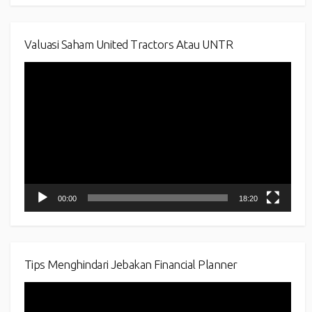
Valuasi Saham United Tractors Atau UNTR
Video
Player
00:00
18:20
Tips Menghindari Jebakan Financial Planner
Video
Player