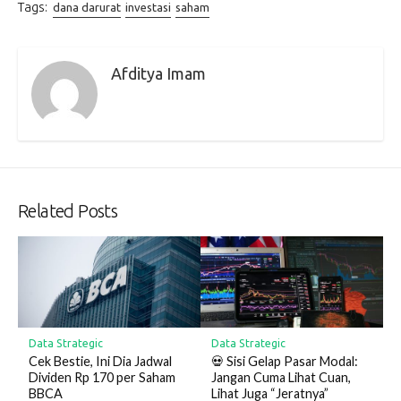
Tags:
dana darurat
investasi
saham
Afditya Imam
Related Posts
Data Strategic
Data Strategic
Cek Bestie, Ini Dia Jadwal
💀 Sisi Gelap Pasar Modal:
Dividen Rp 170 per Saham
Jangan Cuma Lihat Cuan,
BBCA
Lihat Juga “Jeratnya”