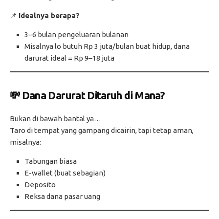
📌
Idealnya berapa?
3–6 bulan pengeluaran bulanan
Misalnya lo butuh Rp 3 juta/bulan buat hidup, dana
darurat ideal = Rp 9–18 juta
💸 Dana Darurat Ditaruh di Mana?
Bukan di bawah bantal ya…
Taro di tempat yang gampang dicairin, tapi tetap aman,
misalnya:
Tabungan biasa
E-wallet (buat sebagian)
Deposito
Reksa dana pasar uang