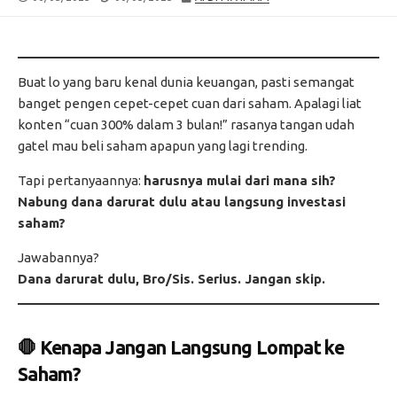
DATE
MODIFIED
DATE
Buat lo yang baru kenal dunia keuangan, pasti semangat
banget pengen cepet-cepet cuan dari saham. Apalagi liat
konten “cuan 300% dalam 3 bulan!” rasanya tangan udah
gatel mau beli saham apapun yang lagi trending.
Tapi pertanyaannya:
harusnya mulai dari mana sih?
Nabung dana darurat dulu atau langsung investasi
saham?
Jawabannya?
Dana darurat dulu, Bro/Sis. Serius. Jangan skip.
🛑 Kenapa Jangan Langsung Lompat ke
Saham?