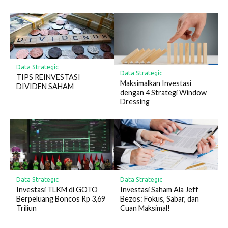
Data Strategic
Data Strategic
TIPS REINVESTASI
Maksimalkan Investasi
DIVIDEN SAHAM
dengan 4 Strategi Window
Dressing
Data Strategic
Data Strategic
Investasi TLKM di GOTO
Investasi Saham Ala Jeff
Berpeluang Boncos Rp 3,69
Bezos: Fokus, Sabar, dan
Triliun
Cuan Maksimal!