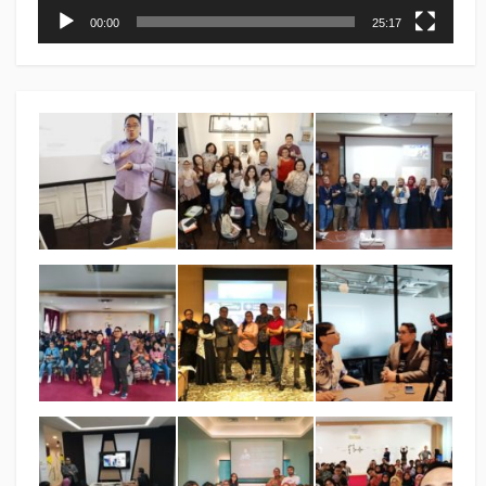
00:00
25:17