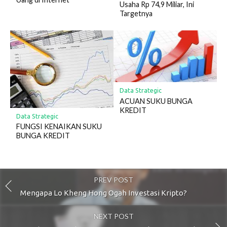
Usaha Rp 74,9 Miliar, Ini
Targetnya
Data Strategic
ACUAN SUKU BUNGA
KREDIT
Data Strategic
FUNGSI KENAIKAN SUKU
BUNGA KREDIT
PREV POST
Mengapa Lo Kheng Hong Ogah Investasi Kripto?
NEXT POST