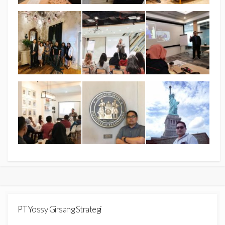
PT Yossy Girsang Strategi