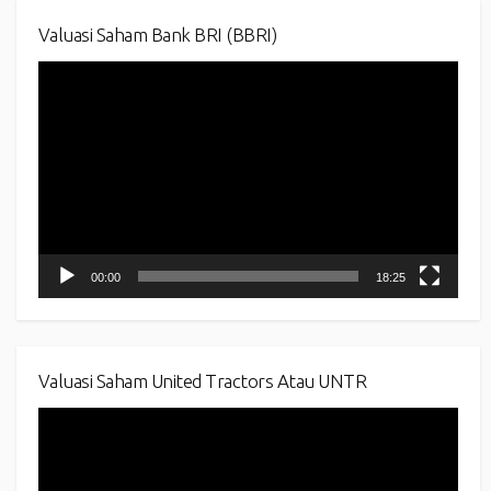
Valuasi Saham Bank BRI (BBRI)
Video
Player
00:00
18:25
Valuasi Saham United Tractors Atau UNTR
Video
Player