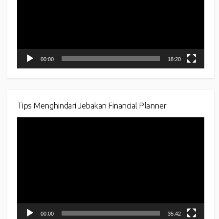
00:00
18:20
Tips Menghindari Jebakan Financial Planner
Video
Player
00:00
35:42