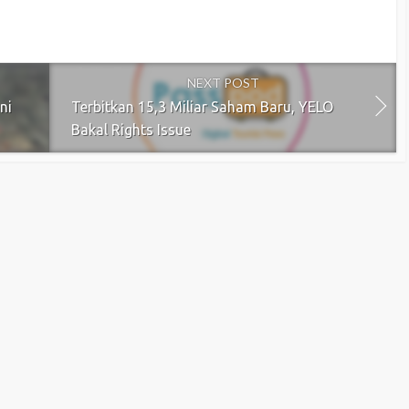
NEXT POST
ni
Terbitkan 15,3 Miliar Saham Baru, YELO
Bakal Rights Issue