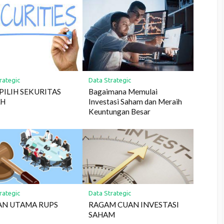
rategic
Data Strategic
PILIH SEKURITAS
Bagaimana Memulai
AH
Investasi Saham dan Meraih
Keuntungan Besar
rategic
Data Strategic
AN UTAMA RUPS
RAGAM CUAN INVESTASI
SAHAM