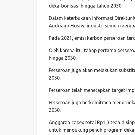
dekarbonisasi hingga tahun 2030.
Dalam keterbukaan informasi Direktur
Andriano Hosny, industri semen merupa
Pada 2021, emisi karbon perseroan ter
Oleh karena itu, tahap pertama perse
hingga 2030.
Perseroan juga akan melakukan substitu
2030.
Perseroan telah menetapkan target im
Perseroan juga berkomitmen menurunka
2030.
Anggaran capex total Rp1,3 teah disia
untuk mendukung penuh program dekar