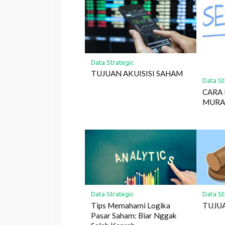
Data Strategic
TUJUAN AKUISISI SAHAM
Data St
CARA 
MUR
Data Strategic
Data St
Tips Memahami Logika
TUJU
Pasar Saham: Biar Nggak