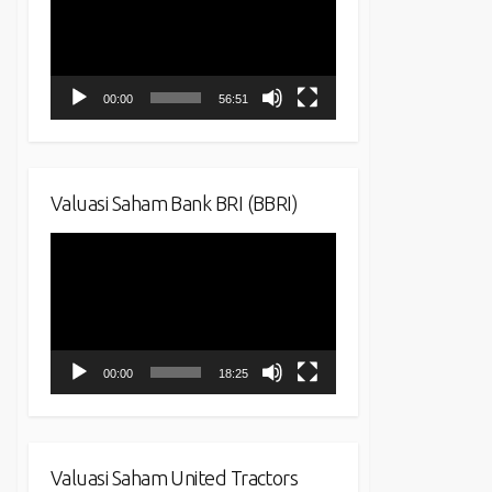
00:00
56:51
Valuasi Saham Bank BRI (BBRI)
Video
Player
00:00
18:25
Valuasi Saham United Tractors