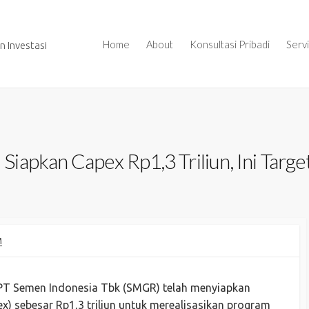
Home
About
Konsultasi Pribadi
Serv
 Investasi
iapkan Capex Rp1,3 Triliun, Ini Targe
M
 PT Semen Indonesia Tbk (SMGR) telah menyiapkan
ex) sebesar Rp1,3 triliun untuk merealisasikan program