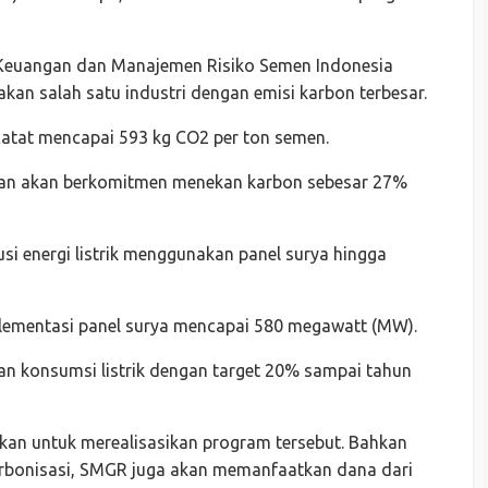
 Keuangan dan Manajemen Risiko Semen Indonesia
kan salah satu industri dengan emisi karbon terbesar.
catat mencapai 593 kg CO2 per ton semen.
roan akan berkomitmen menekan karbon sebesar 27%
si energi listrik menggunakan panel surya hingga
plementasi panel surya mencapai 580 megawatt (MW).
n konsumsi listrik dengan target 20% sampai tahun
pkan untuk merealisasikan program tersebut. Bahkan
bonisasi, SMGR juga akan memanfaatkan dana dari