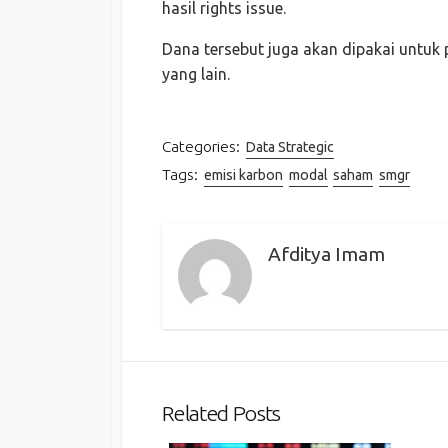
hasil rights issue.
Dana tersebut juga akan dipakai untuk
yang lain.
Categories:
Data Strategic
Tags:
emisi karbon
modal
saham
smgr
Afditya Imam
Related Posts