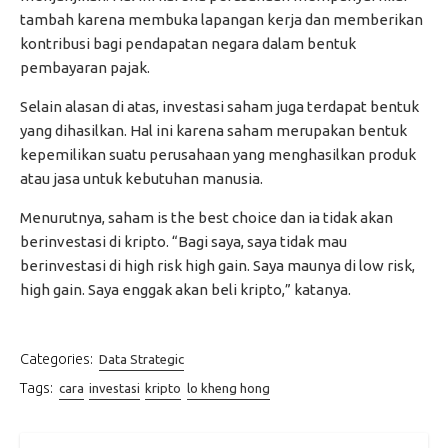
tambah karena membuka lapangan kerja dan memberikan
kontribusi bagi pendapatan negara dalam bentuk
pembayaran pajak.
Selain alasan di atas, investasi saham juga terdapat bentuk
yang dihasilkan. Hal ini karena saham merupakan bentuk
kepemilikan suatu perusahaan yang menghasilkan produk
atau jasa untuk kebutuhan manusia.
Menurutnya, saham is the best choice dan ia tidak akan
berinvestasi di kripto. “Bagi saya, saya tidak mau
berinvestasi di high risk high gain. Saya maunya di low risk,
high gain. Saya enggak akan beli kripto,” katanya.
Categories:
Data Strategic
Tags:
cara
investasi
kripto
lo kheng hong