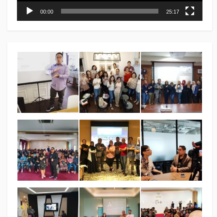
00:00
25:17