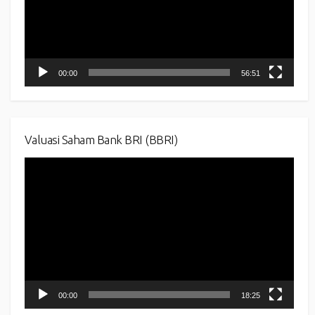
00:00
56:51
Valuasi Saham Bank BRI (BBRI)
Video
Player
00:00
18:25