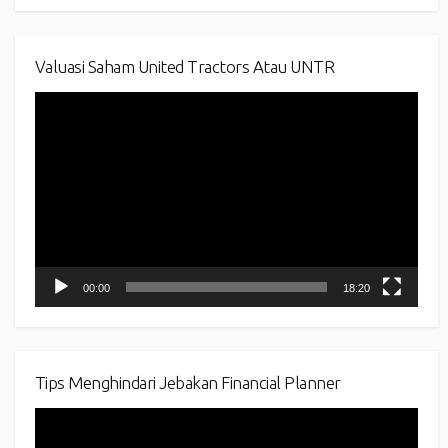
Valuasi Saham United Tractors Atau UNTR
Video
Player
00:00
18:20
Tips Menghindari Jebakan Financial Planner
Video
Player