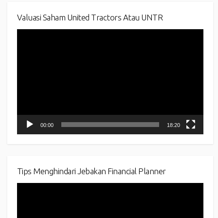
Valuasi Saham United Tractors Atau UNTR
Video
Player
00:00
18:20
Tips Menghindari Jebakan Financial Planner
Video
Player