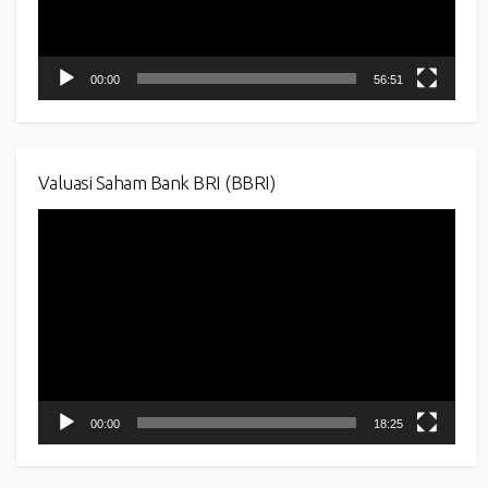
00:00
56:51
Valuasi Saham Bank BRI (BBRI)
Video
Player
00:00
18:25