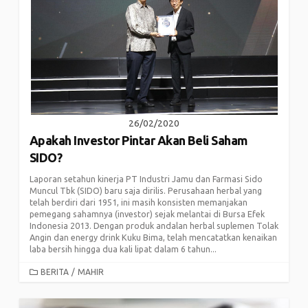
26/02/2020
Apakah Investor Pintar Akan Beli Saham
SIDO?
Laporan setahun kinerja PT Industri Jamu dan Farmasi Sido
Muncul Tbk (SIDO) baru saja dirilis. Perusahaan herbal yang
telah berdiri dari 1951, ini masih konsisten memanjakan
pemegang sahamnya (investor) sejak melantai di Bursa Efek
Indonesia 2013. Dengan produk andalan herbal suplemen Tolak
Angin dan energy drink Kuku Bima, telah mencatatkan kenaikan
laba bersih hingga dua kali lipat dalam 6 tahun...
CATEGORIES
BERITA
/
MAHIR