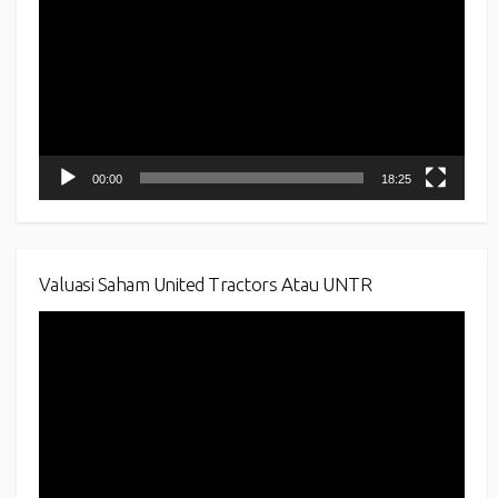
00:00
18:25
Valuasi Saham United Tractors Atau UNTR
Video
Player