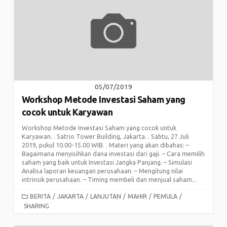
05/07/2019
Workshop Metode Investasi Saham yang
cocok untuk Karyawan
Workshop Metode Investasi Saham yang cocok untuk
Karyawan. . Satrio Tower Building, Jakarta. . Sabtu, 27 Juli
2019, pukul 10.00-15.00 WIB. . Materi yang akan dibahas: –
Bagaimana menyisihkan dana investasi dari gaji. – Cara memilih
saham yang baik untuk Investasi Jangka Panjang. – Simulasi
Analisa laporan keuangan perusahaan. – Mengitung nilai
intrinsik perusahaan. – Timing membeli dan menjual saham...
CATEGORIES
BERITA
/
JAKARTA
/
LANJUTAN
/
MAHIR
/
PEMULA
/
SHARING