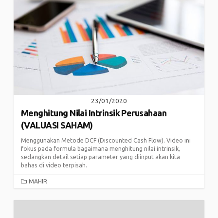
23/01/2020
Menghitung Nilai Intrinsik Perusahaan
(VALUASI SAHAM)
Menggunakan Metode DCF (Discounted Cash Flow). Video ini
fokus pada formula bagaimana menghitung nilai intrinsik,
sedangkan detail setiap parameter yang diinput akan kita
bahas di video terpisah.
CATEGORIES
MAHIR