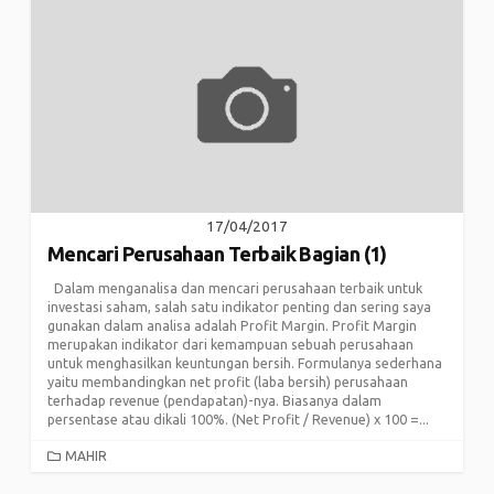
17/04/2017
Mencari Perusahaan Terbaik Bagian (1)
Dalam menganalisa dan mencari perusahaan terbaik untuk
investasi saham, salah satu indikator penting dan sering saya
gunakan dalam analisa adalah Profit Margin. Profit Margin
merupakan indikator dari kemampuan sebuah perusahaan
untuk menghasilkan keuntungan bersih. Formulanya sederhana
yaitu membandingkan net profit (laba bersih) perusahaan
terhadap revenue (pendapatan)-nya. Biasanya dalam
persentase atau dikali 100%. (Net Profit / Revenue) x 100 =...
CATEGORIES
MAHIR