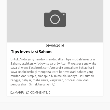
09/06/2016
Tips Investasi Saham
Untuk Anda yang hendak mendapatkan tips mudah Investasi
Saham, silahkan: – follow saya di twitter @yossygirsang – like
saya di www.facebook.com/yossygirsangsaham Setiap hari
saya selalu berbagi mengenai cara berinvestasi saham yang
mudah dan simple, siapapun bisa melakukannya…Ibu rumah
tangga, pelajar, mahasiswa, karyawan, professional dan
pengusaha… Simak terus yah 🙂
CATEGORIES
MAHIR
COMMENTS: 0