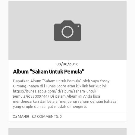
09/06/2016
Album “Saham Untuk Pemula”
Dapatkan Album “Saham untuk Pemula” oleh saya Yossy
Girsang -hanya di iTunes Store atau klik link berikut ini:
https://itunes.apple.com/id/album/saham-untuk-
pemula/id880097447 Di dalam Album ini Anda bisa
mendengarkan dan belajar mengenai saham dengan bahasa
yang simple dan sangat mudah dimengerti.
CATEGORIES
MAHIR
COMMENTS: 0