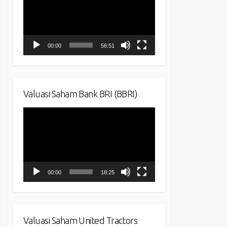
00:00
56:51
Valuasi Saham Bank BRI (BBRI)
Video
Player
00:00
18:25
Valuasi Saham United Tractors