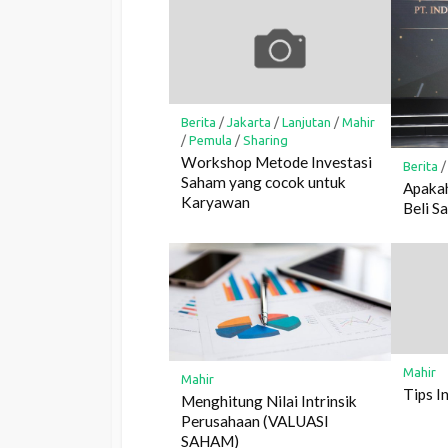
Berita
/
Jakarta
/
Lanjutan
/
Mahir
/
Pemula
/
Sharing
Workshop Metode Investasi
Berita
Saham yang cocok untuk
Apakah
Karyawan
Beli 
Mahir
Mahir
Tips I
Menghitung Nilai Intrinsik
Perusahaan (VALUASI
SAHAM)