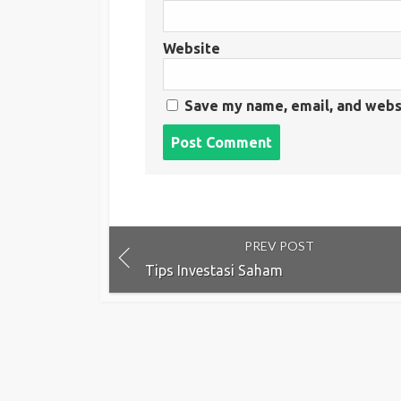
Website
Save my name, email, and websi
Post
comment
PREV POST
Tips Investasi Saham