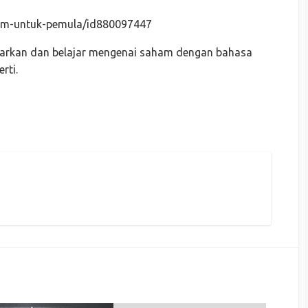
ham-untuk-pemula/id880097447
garkan dan belajar mengenai saham dengan bahasa
rti.