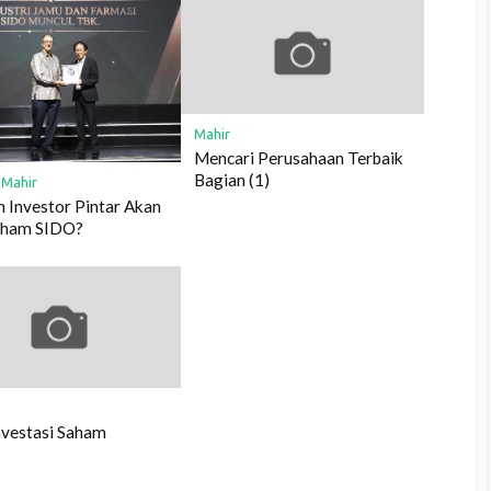
Mahir
Mencari Perusahaan Terbaik
Bagian (1)
/
Mahir
 Investor Pintar Akan
Saham SIDO?
nvestasi Saham