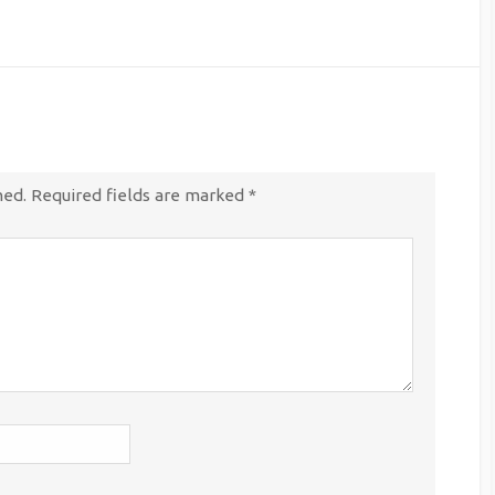
hed.
Required fields are marked
*