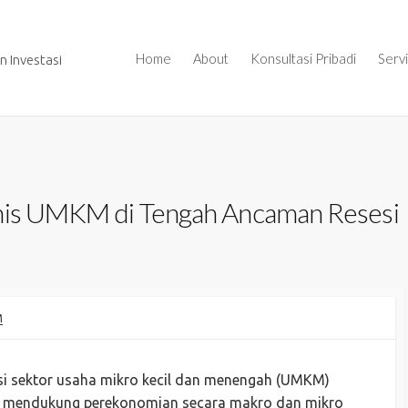
Home
About
Konsultasi Pribadi
Serv
 Investasi
snis UMKM di Tengah Ancaman Resesi
M
si sektor usaha mikro kecil dan menengah (UMKM)
k mendukung perekonomian secara makro dan mikro