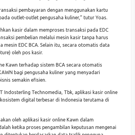
transaksi pembayaran dengan menggunakan kartu
da outlet-outlet pengusaha kuliner,” tutur Yoas.
hkan kasir dalam memproses transaksi pada EDC
nsaksi pembelian melalui mesin kasir tanpa harus
a mesin EDC BCA. Selain itu, secara otomatis data
ure) oleh pos kasir.
line Kawn terhadap sistem BCA secara otomatis
 KAWN bagi pengusaha kuliner yang menyadari
snis semakin efisien.
T Indosterling Technomedia, Tbk, aplikasi kasir online
kosistem digital terbesar di Indonesia terutama di
akan oleh aplikasi kasir online Kawn dalam
dalah ketika proses pengambilan keputusan mengenai
an ditentukan berdasarkan data trafik pengguna