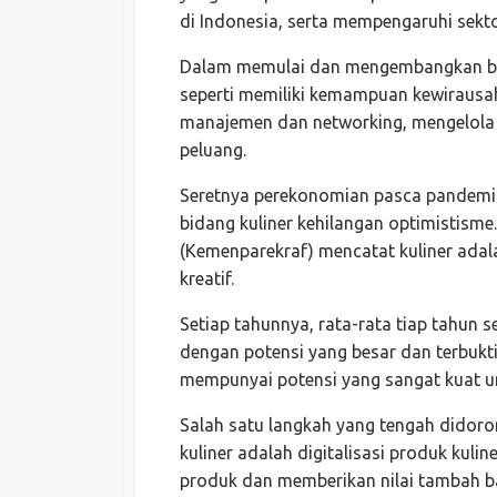
di Indonesia, serta mempengaruhi sekto
Dalam memulai dan mengembangkan bis
seperti memiliki kemampuan kewirausa
manajemen dan networking, mengelola 
peluang.
Seretnya perekonomian pasca pandemi
bidang kuliner kehilangan optimistisme
(Kemenparekraf) mencatat kuliner ada
kreatif.
Setiap tahunnya, rata-rata tiap tahun s
dengan potensi yang besar dan terbukti
mempunyai potensi yang sangat kuat u
Salah satu langkah yang tengah didor
kuliner adalah digitalisasi produk kul
produk dan memberikan nilai tambah b