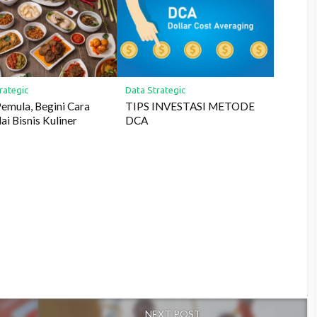
rategic
Data Strategic
emula, Begini Cara
TIPS INVESTASI METODE
i Bisnis Kuliner
DCA
NEXT POST