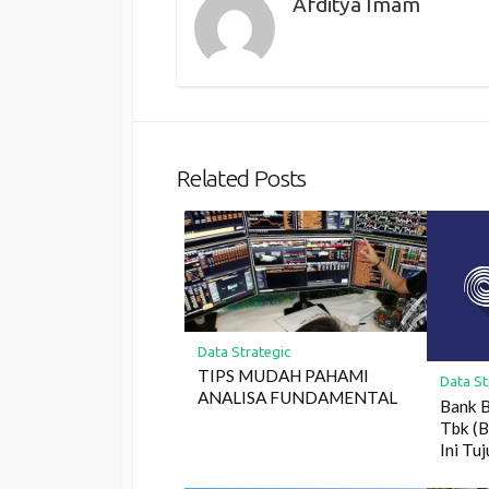
Afditya Imam
Related Posts
Data Strategic
TIPS MUDAH PAHAMI
Data St
ANALISA FUNDAMENTAL
Bank B
Tbk (B
Ini Tu