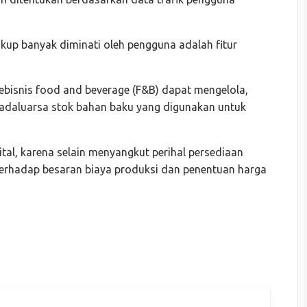
ukup banyak diminati oleh pengguna adalah fitur
bisnis food and beverage (F&B) dapat mengelola,
aluarsa stok bahan baku yang digunakan untuk
ital, karena selain menyangkut perihal persediaan
 terhadap besaran biaya produksi dan penentuan harga