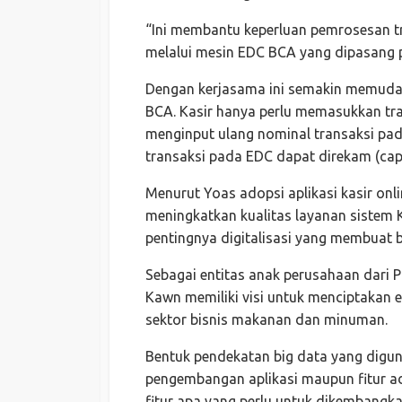
“Ini membantu keperluan pemrosesan 
melalui mesin EDC BCA yang dipasang pa
Dengan kerjasama ini semakin memuda
BCA. Kasir hanya perlu memasukkan tra
menginput ulang nominal transaksi pad
transaksi pada EDC dapat direkam (capt
Menurut Yoas adopsi aplikasi kasir on
meningkatkan kualitas layanan sistem
pentingnya digitalisasi yang membuat bi
Sebagai entitas anak perusahaan dari P
Kawn memiliki visi untuk menciptakan e
sektor bisnis makanan dan minuman.
Bentuk pendekatan big data yang digun
pengembangan aplikasi maupun fitur a
fitur apa yang perlu untuk dikembangk