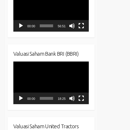
00:00
56:51
Valuasi Saham Bank BRI (BBRI)
Video
Player
00:00
18:25
Valuasi Saham United Tractors