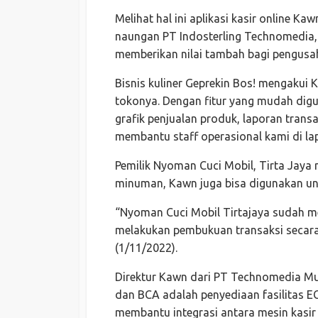
Melihat hal ini aplikasi kasir online Ka
naungan PT Indosterling Technomedia,
memberikan nilai tambah bagi pengusah
Bisnis kuliner Geprekin Bos! mengakui
tokonya. Dengan fitur yang mudah digu
grafik penjualan produk, laporan trans
membantu staff operasional kami di la
Pemilik Nyoman Cuci Mobil, Tirta Jaya
minuman, Kawn juga bisa digunakan unt
“Nyoman Cuci Mobil Tirtajaya sudah me
melakukan pembukuan transaksi secara d
(1/11/2022).
Direktur Kawn dari PT Technomedia Mu
dan BCA adalah penyediaan fasilitas E
membantu integrasi antara mesin kasir