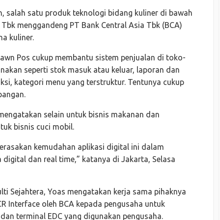
wn, salah satu produk teknologi bidang kuliner di bawah
 Tbk menggandeng PT Bank Central Asia Tbk (BCA)
a kuliner.
 Kawn Pos cukup membantu sistem penjualan di toko-
nakan seperti stok masuk atau keluar, laporan dan
aksi, kategori menu yang terstruktur. Tentunya cukup
pangan.
 mengatakan selain untuk bisnis makanan dan
uk bisnis cuci mobil.
rasakan kemudahan aplikasi digital ini dalam
igital dan real time,” katanya di Jakarta, Selasa
lti Sejahtera, Yoas mengatakan kerja sama pihaknya
CR Interface oleh BCA kepada pengusaha untuk
 dan terminal EDC yang digunakan pengusaha.