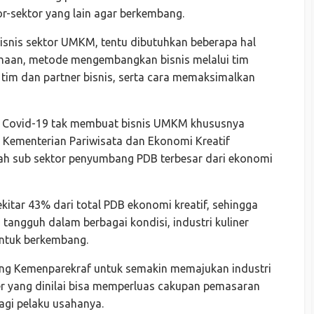
r-sektor yang lain agar berkembang.
nis sektor UMKM, tentu dibutuhkan beberapa hal
haan, metode mengembangkan bisnis melalui tim
tim dan partner bisnis, serta cara memaksimalkan
 Covid-19 tak membuat bisnis UMKM khususnya
. Kementerian Pariwisata dan Ekonomi Kreatif
lah sub sektor penyumbang PDB terbesar dari ekonomi
ekitar 43% dari total PDB ekonomi kreatif, sehingga
 tangguh dalam berbagai kondisi, industri kuliner
ntuk berkembang.
ong Kemenparekraf untuk semakin memajukan industri
iner yang dinilai bisa memperluas cakupan pemasaran
agi pelaku usahanya.