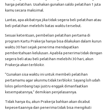
harga pelatihan. Usahakan gunakan saldo pelatihan 1 juta
kamu secara maksimal.
Lantas, apa akibatnya jika tidak segera beli pelatihan atau
beli pelatihan melebihi batas waktu tersebut.
Sesuai ketentuan, pembelian pelatihan pertama di
program Kartu Prakerja hanya bisa dilakukan dalam kurun
waktu 30 hari sejak penerima mendapatkan
pemberitahuan kelulusan. Apabila penerima tidak dengan
segera beli atau beli pelatihan melebihi 30 hari, akun
Prakerja akan terblokir.
“Gunakan sisa waktu ini untuk membeli pelatihan
pertamamu agar akunmu tidak terblokir. Sayang loh udah
lolos gelombang tapi justru enggak dimanfaatkan
kesempatannya,” demikian penjelasannya.
Tidak hanya itu, akun Prakerja bahkan akan dicabut
kepesertaannya dan penerima tidak bisa mengikuti