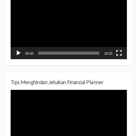
Player
00:00
18:20
Tips Menghindari Jebakan Financial Planner
Video
Player