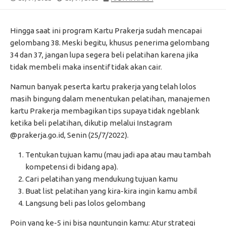
DATE
MODIFIED
DATE
Hingga saat ini program Kartu Prakerja sudah mencapai
gelombang 38. Meski begitu, khusus penerima gelombang
34 dan 37, jangan lupa segera beli pelatihan karena jika
tidak membeli maka insentif tidak akan cair.
Namun banyak peserta kartu prakerja yang telah lolos
masih bingung dalam menentukan pelatihan, manajemen
kartu Prakerja membagikan tips supaya tidak ngeblank
ketika beli pelatihan, dikutip melalui Instagram
@prakerja.go.id, Senin (25/7/2022).
Tentukan tujuan kamu (mau jadi apa atau mau tambah
kompetensi di bidang apa).
Cari pelatihan yang mendukung tujuan kamu
Buat list pelatihan yang kira-kira ingin kamu ambil
Langsung beli pas lolos gelombang
Poin yang ke-5 ini bisa nguntungin kamu: Atur strategi