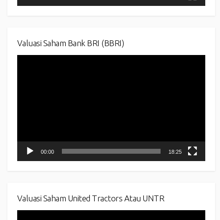
Valuasi Saham Bank BRI (BBRI)
Video
Player
00:00
18:25
Valuasi Saham United Tractors Atau UNTR
Video