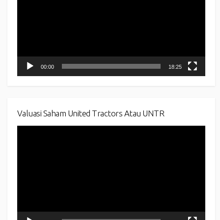
00:00
18:25
Valuasi Saham United Tractors Atau UNTR
Video
Player