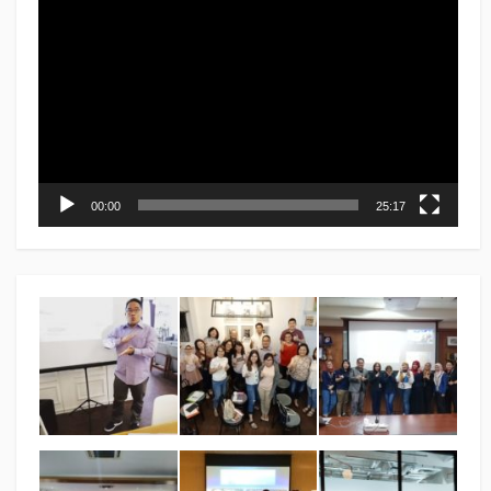
Player
00:00
25:17