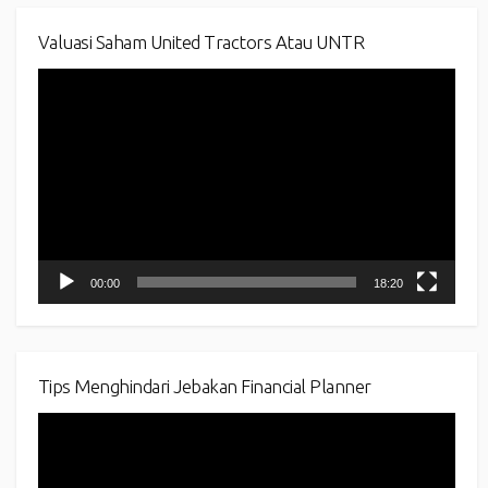
Valuasi Saham United Tractors Atau UNTR
Video
Player
00:00
18:20
Tips Menghindari Jebakan Financial Planner
Video
Player