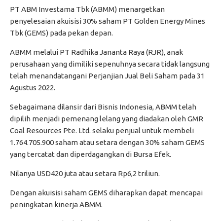
PT ABM Investama Tbk (ABMM) menargetkan
penyelesaian akuisisi 30% saham PT Golden Energy Mines
Tbk (GEMS) pada pekan depan.
ABMM melalui PT Radhika Jananta Raya (RJR), anak
perusahaan yang dimiliki sepenuhnya secara tidak langsung
telah menandatangani Perjanjian Jual Beli Saham pada 31
Agustus 2022.
Sebagaimana dilansir dari Bisnis Indonesia, ABMM telah
dipilih menjadi pemenang lelang yang diadakan oleh GMR
Coal Resources Pte. Ltd. selaku penjual untuk membeli
1.764.705.900 saham atau setara dengan 30% saham GEMS
yang tercatat dan diperdagangkan di Bursa Efek.
Nilanya USD420 juta atau setara Rp6,2 triliun.
Dengan akuisisi saham GEMS diharapkan dapat mencapai
peningkatan kinerja ABMM.