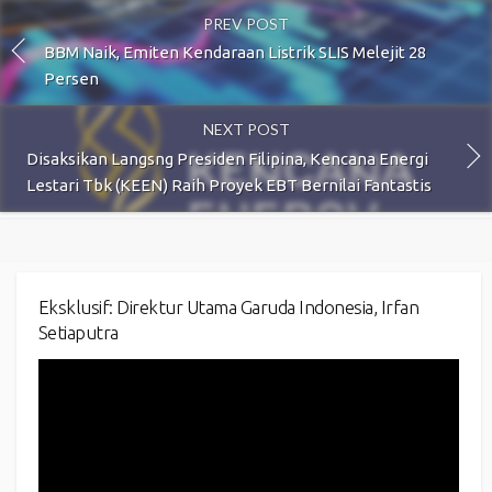
PREV POST
BBM Naik, Emiten Kendaraan Listrik SLIS Melejit 28
Persen
NEXT POST
Disaksikan Langsng Presiden Filipina, Kencana Energi
Lestari Tbk (KEEN) Raih Proyek EBT Bernilai Fantastis
Eksklusif: Direktur Utama Garuda Indonesia, Irfan
Setiaputra
Video
Player