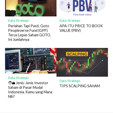
Data Strategic
Data Strategic
Perlahan Tapi Pasti, Goto
APA ITU PRICE TO BOOK
Peopleverse Fund (GPF)
VALUE (PBV)
Terus Lepas Saham GOTO,
Ini Jumlahnya
Data Strategic
Data Strategic
🧑‍💼 Jenis-Jenis Investor
TIPS SCALPING SAHAM
Saham di Pasar Modal
Indonesia, Kamu yang Mana
Nih?