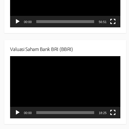
00:00
56:51
Valuasi Saham Bank BRI (BBRI)
Video
Player
00:00
18:25