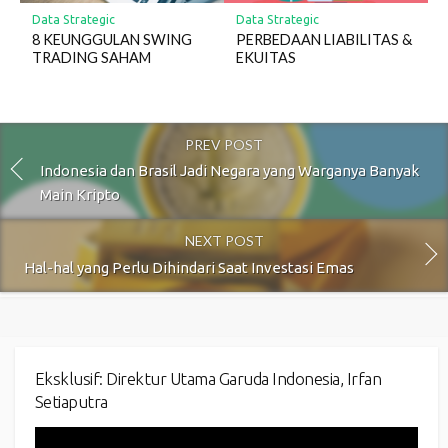
Data Strategic
Data Strategic
8 KEUNGGULAN SWING
PERBEDAAN LIABILITAS &
TRADING SAHAM
EKUITAS
PREV POST
Indonesia dan Brasil Jadi Negara yang Warganya Banyak
Main Kripto
NEXT POST
Hal-hal yang Perlu Dihindari Saat Investasi Emas
Eksklusif: Direktur Utama Garuda Indonesia, Irfan
Setiaputra
Video