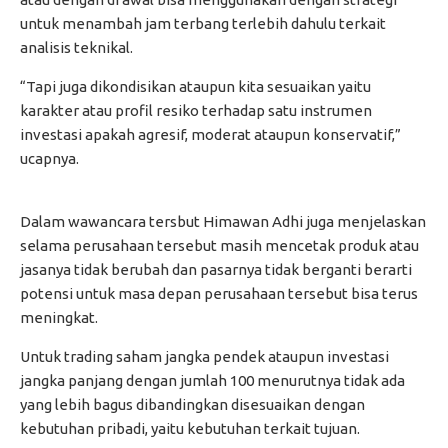
untuk menambah jam terbang terlebih dahulu terkait
analisis teknikal.
“Tapi juga dikondisikan ataupun kita sesuaikan yaitu
karakter atau profil resiko terhadap satu instrumen
investasi apakah agresif, moderat ataupun konservatif,”
ucapnya.
Dalam wawancara tersbut Himawan Adhi juga menjelaskan
selama perusahaan tersebut masih mencetak produk atau
jasanya tidak berubah dan pasarnya tidak berganti berarti
potensi untuk masa depan perusahaan tersebut bisa terus
meningkat.
Untuk trading saham jangka pendek ataupun investasi
jangka panjang dengan jumlah 100 menurutnya tidak ada
yang lebih bagus dibandingkan disesuaikan dengan
kebutuhan pribadi, yaitu kebutuhan terkait tujuan.