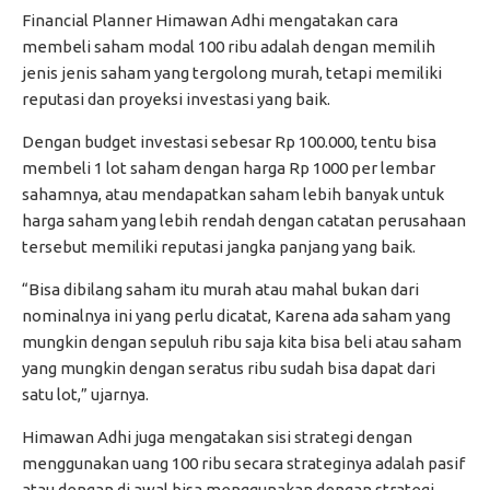
Financial Planner Himawan Adhi mengatakan cara
membeli saham modal 100 ribu adalah dengan memilih
jenis jenis saham yang tergolong murah, tetapi memiliki
reputasi dan proyeksi investasi yang baik.
Dengan budget investasi sebesar Rp 100.000, tentu bisa
membeli 1 lot saham dengan harga Rp 1000 per lembar
sahamnya, atau mendapatkan saham lebih banyak untuk
harga saham yang lebih rendah dengan catatan perusahaan
tersebut memiliki reputasi jangka panjang yang baik.
“Bisa dibilang saham itu murah atau mahal bukan dari
nominalnya ini yang perlu dicatat, Karena ada saham yang
mungkin dengan sepuluh ribu saja kita bisa beli atau saham
yang mungkin dengan seratus ribu sudah bisa dapat dari
satu lot,” ujarnya.
Himawan Adhi juga mengatakan sisi strategi dengan
menggunakan uang 100 ribu secara strateginya adalah pasif
atau dengan di awal bisa menggunakan dengan strategi