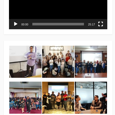
00:00
25:17