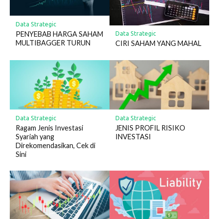
Data Strategic
PENYEBAB HARGA SAHAM
Data Strategic
MULTIBAGGER TURUN
CIRI SAHAM YANG MAHAL
Data Strategic
Data Strategic
Ragam Jenis Investasi
JENIS PROFIL RISIKO
Syariah yang
INVESTASI
Direkomendasikan, Cek di
Sini