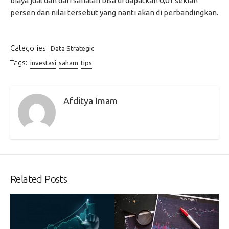
biaya jual dan dari sanalah bisa di dapatkan 0,01 sekian
persen dan nilai tersebut yang nanti akan di perbandingkan.
Categories:
Data Strategic
Tags:
investasi
saham
tips
Afditya Imam
Related Posts