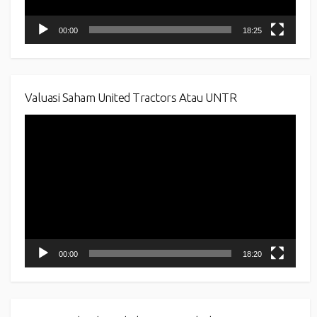
00:00
18:25
Valuasi Saham United Tractors Atau UNTR
Video
Player
00:00
18:20