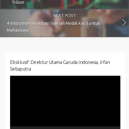
Triliun
NEXT POST
4 Instrumen Investasi Syariah Modal Kecil untuk
Mahasiswa
Eksklusif: Direktur Utama Garuda Indonesia, Irfan
Setiaputra
Video
Player