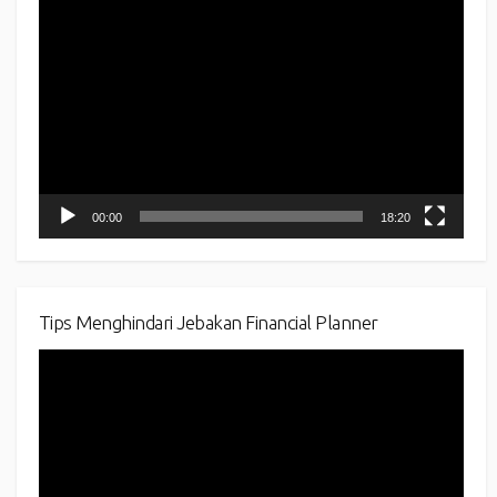
Video
Player
00:00
18:20
Tips Menghindari Jebakan Financial Planner
Video
Player