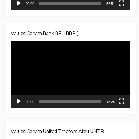
00:00
56:51
Valuasi Saham Bank BRI (BBRI)
Video
Player
00:00
18:25
Valuasi Saham United Tractors Atau UNTR