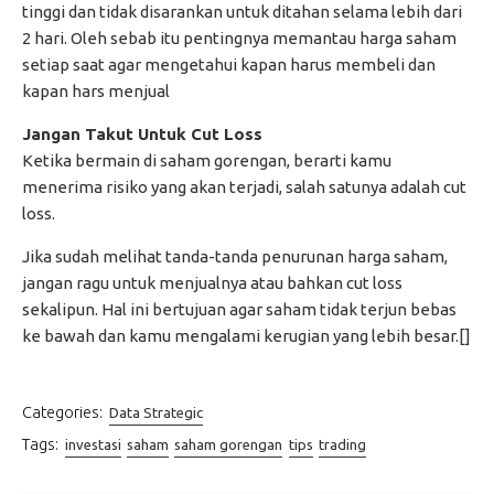
tinggi dan tidak disarankan untuk ditahan selama lebih dari
2 hari. Oleh sebab itu pentingnya memantau harga saham
setiap saat agar mengetahui kapan harus membeli dan
kapan hars menjual
Jangan Takut Untuk Cut Loss
Ketika bermain di saham gorengan, berarti kamu
menerima risiko yang akan terjadi, salah satunya adalah cut
loss.
Jika sudah melihat tanda-tanda penurunan harga saham,
jangan ragu untuk menjualnya atau bahkan cut loss
sekalipun. Hal ini bertujuan agar saham tidak terjun bebas
ke bawah dan kamu mengalami kerugian yang lebih besar.[]
Categories:
Data Strategic
Tags:
investasi
saham
saham gorengan
tips
trading