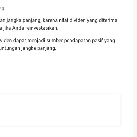
ng
juan jangka panjang, karena nilai dividen yang diterima
 jika Anda reinvestasikan.
dividen dapat menjadi sumber pendapatan pasif yang
untungan jangka panjang.