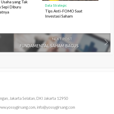
s Usaha yang Tak
Data Strategic
 Sepi Diburu
Tips Anti-FOMO Saat
atnya
Investasi Saham
NEXT POST
FUNDAMENTAL SAHAM BAGUS
ningan, Jakarta Selatan, DKI Jakarta 12950
w.yossygirsang.com, info@yossygirsang.com