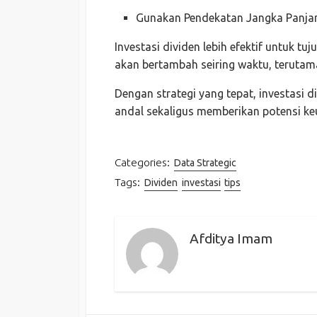
Gunakan Pendekatan Jangka Panja
Investasi dividen lebih efektif untuk tu
akan bertambah seiring waktu, terutama
Dengan strategi yang tepat, investasi 
andal sekaligus memberikan potensi ke
Categories:
Data Strategic
Tags:
Dividen
investasi
tips
Afditya Imam