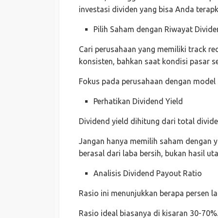
investasi dividen yang bisa Anda terapk
Pilih Saham dengan Riwayat Dividen
Cari perusahaan yang memiliki track r
konsisten, bahkan saat kondisi pasar se
Fokus pada perusahaan dengan model bi
Perhatikan Dividend Yield
Dividend yield dihitung dari total divi
Jangan hanya memilih saham dengan yiel
berasal dari laba bersih, bukan hasil ut
Analisis Dividend Payout Ratio
Rasio ini menunjukkan berapa persen la
Rasio ideal biasanya di kisaran 30-70%.