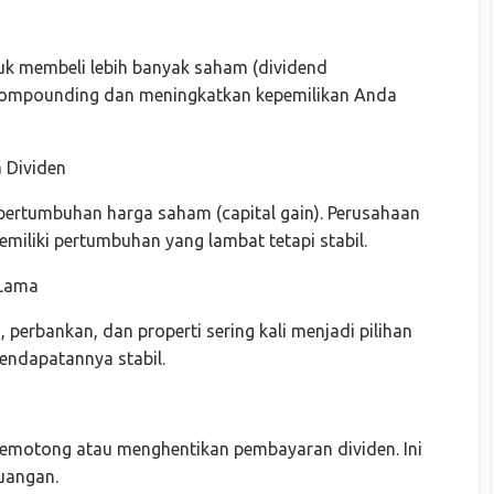
uk membeli lebih banyak saham (dividend
 compounding dan meningkatkan kepemilikan Anda
 Dividen
i pertumbuhan harga saham (capital gain). Perusahaan
memiliki pertumbuhan yang lambat tetapi stabil.
 Lama
, perbankan, dan properti sering kali menjadi pilihan
pendapatannya stabil.
emotong atau menghentikan pembayaran dividen. Ini
uangan.