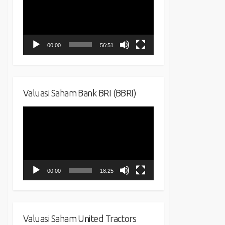
00:00
56:51
Valuasi Saham Bank BRI (BBRI)
Video
Player
00:00
18:25
Valuasi Saham United Tractors