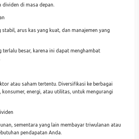
 dividen di masa depan.
an
g stabil, arus kas yang kuat, dan manajemen yang
 terlalu besar, karena ini dapat menghambat
.
or atau saham tertentu. Diversifikasi ke berbagai
 konsumer, energi, atau utilitas, untuk mengurangi
ividen
unan, sementara yang lain membayar triwulanan atau
kebutuhan pendapatan Anda.