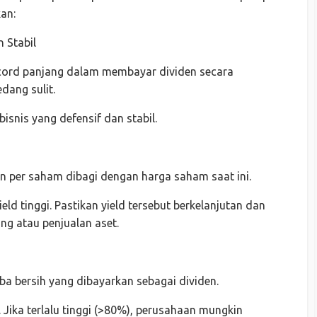
an:
 Stabil
ecord panjang dalam membayar dividen secara
dang sulit.
snis yang defensif dan stabil.
den per saham dibagi dengan harga saham saat ini.
d tinggi. Pastikan yield tersebut berkelanjutan dan
ang atau penjualan aset.
ba bersih yang dibayarkan sebagai dividen.
 Jika terlalu tinggi (>80%), perusahaan mungkin