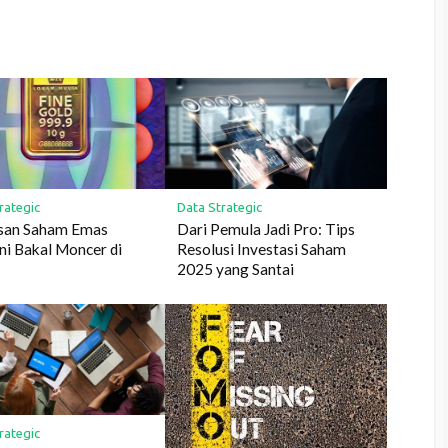
rategic
Data Strategic
asan Saham Emas
Dari Pemula Jadi Pro: Tips
ni Bakal Moncer di
Resolusi Investasi Saham
2025 yang Santai
rategic