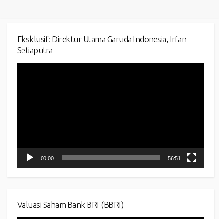
Eksklusif: Direktur Utama Garuda Indonesia, Irfan
Setiaputra
Video
Player
00:00
56:51
Valuasi Saham Bank BRI (BBRI)