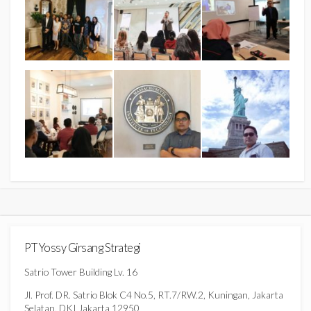
PT Yossy Girsang Strategi
Satrio Tower Building Lv. 16
Jl. Prof. DR. Satrio Blok C4 No.5, RT.7/RW.2, Kuningan, Jakarta
Selatan, DKI Jakarta 12950