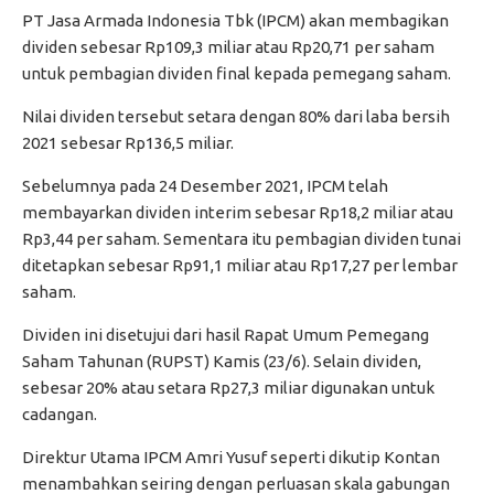
PT Jasa Armada Indonesia Tbk (IPCM) akan membagikan
dividen sebesar Rp109,3 miliar atau Rp20,71 per saham
untuk pembagian dividen final kepada pemegang saham.
Nilai dividen tersebut setara dengan 80% dari laba bersih
2021 sebesar Rp136,5 miliar.
Sebelumnya pada 24 Desember 2021, IPCM telah
membayarkan dividen interim sebesar Rp18,2 miliar atau
Rp3,44 per saham. Sementara itu pembagian dividen tunai
ditetapkan sebesar Rp91,1 miliar atau Rp17,27 per lembar
saham.
Dividen ini disetujui dari hasil Rapat Umum Pemegang
Saham Tahunan (RUPST) Kamis (23/6). Selain dividen,
sebesar 20% atau setara Rp27,3 miliar digunakan untuk
cadangan.
Direktur Utama IPCM Amri Yusuf seperti dikutip Kontan
menambahkan seiring dengan perluasan skala gabungan