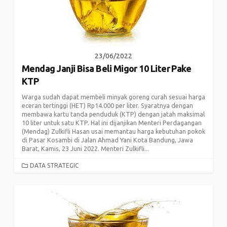
23/06/2022
Mendag Janji Bisa Beli Migor 10 Liter Pake
KTP
Warga sudah dapat membeli minyak goreng curah sesuai harga
eceran tertinggi (HET) Rp14.000 per liter. Syaratnya dengan
membawa kartu tanda penduduk (KTP) dengan jatah maksimal
10 liter untuk satu KTP. Hal ini dijanjikan Menteri Perdagangan
(Mendag) Zulkifli Hasan usai memantau harga kebutuhan pokok
di Pasar Kosambi di Jalan Ahmad Yani Kota Bandung, Jawa
Barat, Kamis, 23 Juni 2022. Menteri Zulkifli...
CATEGORIES
DATA STRATEGIC