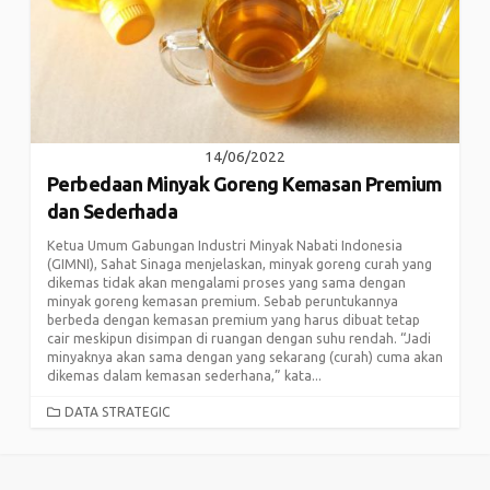
14/06/2022
Perbedaan Minyak Goreng Kemasan Premium
dan Sederhada
Ketua Umum Gabungan Industri Minyak Nabati Indonesia
(GIMNI), Sahat Sinaga menjelaskan, minyak goreng curah yang
dikemas tidak akan mengalami proses yang sama dengan
minyak goreng kemasan premium. Sebab peruntukannya
berbeda dengan kemasan premium yang harus dibuat tetap
cair meskipun disimpan di ruangan dengan suhu rendah. “Jadi
minyaknya akan sama dengan yang sekarang (curah) cuma akan
dikemas dalam kemasan sederhana,” kata...
CATEGORIES
DATA STRATEGIC