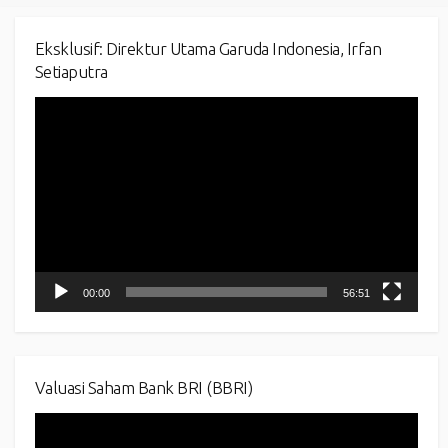
Eksklusif: Direktur Utama Garuda Indonesia, Irfan
Setiaputra
Video
Player
00:00
56:51
Valuasi Saham Bank BRI (BBRI)
Video
Player