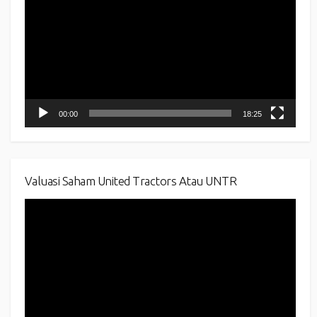
00:00
18:25
Valuasi Saham United Tractors Atau UNTR
Video
Player