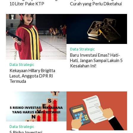
10 Liter Pake KTP
Curah yang Perlu Diketahui
Data Strategic
Baru Investasi Emas? Hati-
Hati, Jangan Sampai Lakuin 5
Data Strategic
Kesalahan Ini!
Kekayaan Hillary Brigitta
Lasut, Anggota DPR RI
Termuda
Data Strategic
5 Risiko Investasi