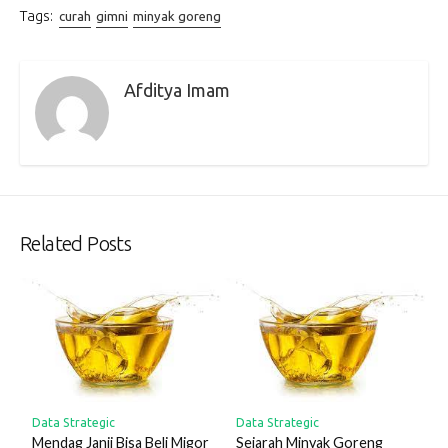
Tags:
curah
gimni
minyak goreng
Afditya Imam
Related Posts
Data Strategic
Data Strategic
Mendag Janji Bisa Beli Migor
Sejarah Minyak Goreng