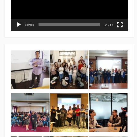
00:00
25:17