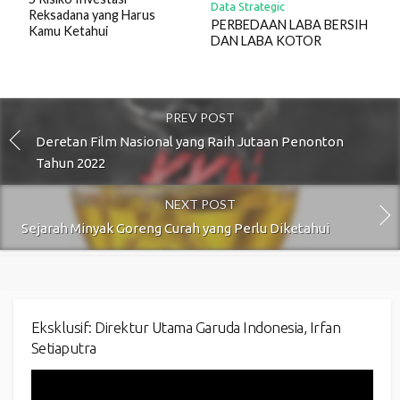
Data Strategic
Reksadana yang Harus
PERBEDAAN LABA BERSIH
Kamu Ketahui
DAN LABA KOTOR
PREV POST
Deretan Film Nasional yang Raih Jutaan Penonton
Tahun 2022
NEXT POST
Sejarah Minyak Goreng Curah yang Perlu Diketahui
Eksklusif: Direktur Utama Garuda Indonesia, Irfan
Setiaputra
Video
Player