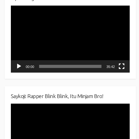
Video
Player
00:00
35:42
Saykoji: Rapper Blink Blink, Itu Minjam Bro!
Video
Player