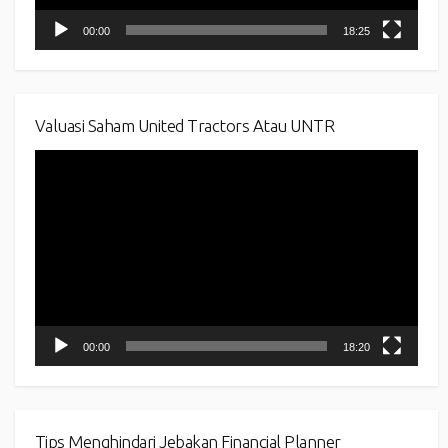
00:00
18:25
Valuasi Saham United Tractors Atau UNTR
Video
Player
00:00
18:20
Tips Menghindari Jebakan Financial Planner