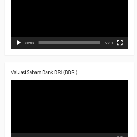
00:00
56:51
Valuasi Saham Bank BRI (BBRI)
Video
Player