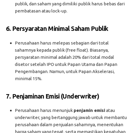
publik, dan saham yang dimiliki publik harus bebas dari
pembatasan atau lock-up.
6.
Persyaratan Minimal Saham Publik
Perusahaan harus melepas sebagian dari total
sahamnya kepada publik (free float). Biasanya,
persyaratan minimal adalah 20% dari total modal
disetor setelah IPO untuk Papan Utama dan Papan
Pengembangan. Namun, untuk Papan Akselerasi,
minimal 15%.
7.
Penjaminan Emisi (Underwriter)
Perusahaan harus menunjuk
penjamin emisi
atau
underwriter, yang bertanggung jawab untuk membantu
perusahaan dalam penjualan sahamnya, menentukan
harga saham yang tepat, serta memastikan kepatuhan