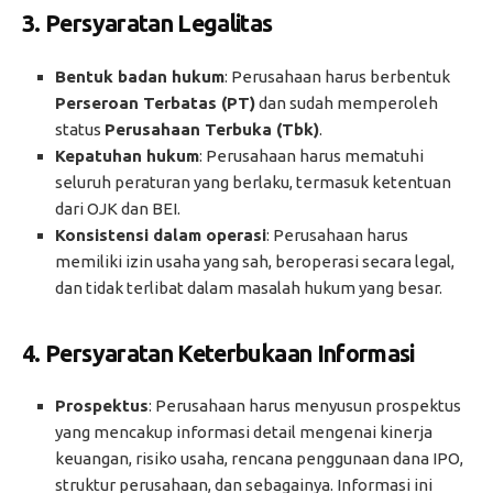
3.
Persyaratan Legalitas
Bentuk badan hukum
: Perusahaan harus berbentuk
Perseroan Terbatas (PT)
dan sudah memperoleh
status
Perusahaan Terbuka (Tbk)
.
Kepatuhan hukum
: Perusahaan harus mematuhi
seluruh peraturan yang berlaku, termasuk ketentuan
dari OJK dan BEI.
Konsistensi dalam operasi
: Perusahaan harus
memiliki izin usaha yang sah, beroperasi secara legal,
dan tidak terlibat dalam masalah hukum yang besar.
4.
Persyaratan Keterbukaan Informasi
Prospektus
: Perusahaan harus menyusun prospektus
yang mencakup informasi detail mengenai kinerja
keuangan, risiko usaha, rencana penggunaan dana IPO,
struktur perusahaan, dan sebagainya. Informasi ini