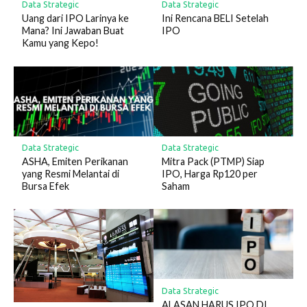
Data Strategic
Data Strategic
Uang dari IPO Larinya ke
Ini Rencana BELI Setelah
Mana? Ini Jawaban Buat
IPO
Kamu yang Kepo!
Data Strategic
Data Strategic
ASHA, Emiten Perikanan
Mitra Pack (PTMP) Siap
yang Resmi Melantai di
IPO, Harga Rp120 per
Bursa Efek
Saham
Data Strategic
ALASAN HARUS IPO DI