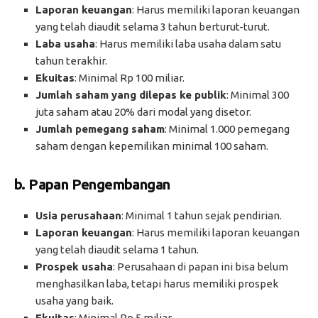
Laporan keuangan
: Harus memiliki laporan keuangan
yang telah diaudit selama 3 tahun berturut-turut.
Laba usaha
: Harus memiliki laba usaha dalam satu
tahun terakhir.
Ekuitas
: Minimal Rp 100 miliar.
Jumlah saham yang dilepas ke publik
: Minimal 300
juta saham atau 20% dari modal yang disetor.
Jumlah pemegang saham
: Minimal 1.000 pemegang
saham dengan kepemilikan minimal 100 saham.
b.
Papan Pengembangan
Usia perusahaan
: Minimal 1 tahun sejak pendirian.
Laporan keuangan
: Harus memiliki laporan keuangan
yang telah diaudit selama 1 tahun.
Prospek usaha
: Perusahaan di papan ini bisa belum
menghasilkan laba, tetapi harus memiliki prospek
usaha yang baik.
Ekuitas
: Minimal Rp 5 miliar.