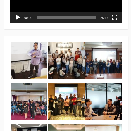
00:00
25:17