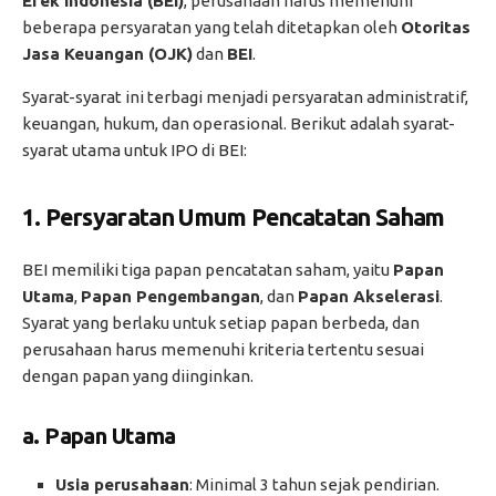
Efek Indonesia (BEI)
, perusahaan harus memenuhi
beberapa persyaratan yang telah ditetapkan oleh
Otoritas
Jasa Keuangan (OJK)
dan
BEI
.
Syarat-syarat ini terbagi menjadi persyaratan administratif,
keuangan, hukum, dan operasional. Berikut adalah syarat-
syarat utama untuk IPO di BEI:
1.
Persyaratan Umum Pencatatan Saham
BEI memiliki tiga papan pencatatan saham, yaitu
Papan
Utama
,
Papan Pengembangan
, dan
Papan Akselerasi
.
Syarat yang berlaku untuk setiap papan berbeda, dan
perusahaan harus memenuhi kriteria tertentu sesuai
dengan papan yang diinginkan.
a.
Papan Utama
Usia perusahaan
: Minimal 3 tahun sejak pendirian.