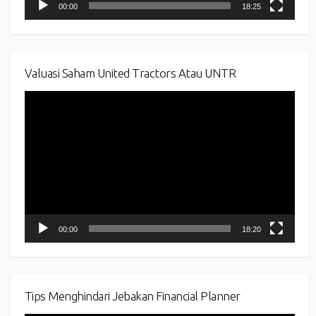
00:00
18:25
Valuasi Saham United Tractors Atau UNTR
Video
Player
00:00
18:20
Tips Menghindari Jebakan Financial Planner