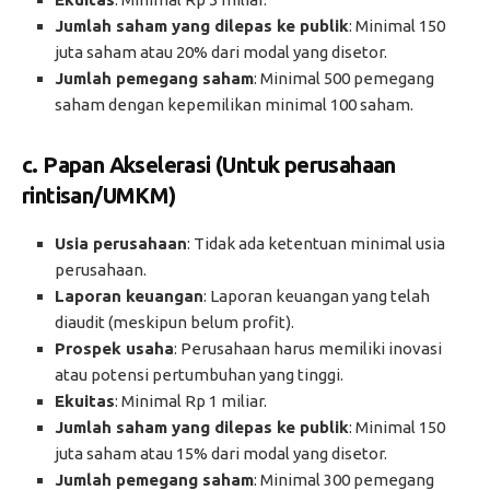
Jumlah saham yang dilepas ke publik
: Minimal 150
juta saham atau 20% dari modal yang disetor.
Jumlah pemegang saham
: Minimal 500 pemegang
saham dengan kepemilikan minimal 100 saham.
c.
Papan Akselerasi
(Untuk perusahaan
rintisan/UMKM)
Usia perusahaan
: Tidak ada ketentuan minimal usia
perusahaan.
Laporan keuangan
: Laporan keuangan yang telah
diaudit (meskipun belum profit).
Prospek usaha
: Perusahaan harus memiliki inovasi
atau potensi pertumbuhan yang tinggi.
Ekuitas
: Minimal Rp 1 miliar.
Jumlah saham yang dilepas ke publik
: Minimal 150
juta saham atau 15% dari modal yang disetor.
Jumlah pemegang saham
: Minimal 300 pemegang