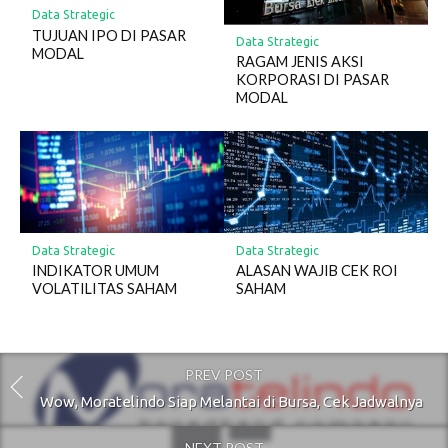
Data Strategic
TUJUAN IPO DI PASAR
Data Strategic
MODAL
RAGAM JENIS AKSI
KORPORASI DI PASAR
MODAL
Data Strategic
Data Strategic
INDIKATOR UMUM
ALASAN WAJIB CEK ROI
VOLATILITAS SAHAM
SAHAM
PREV POST
Wow, Moratelindo Siap Melantai di Bursa, Cek Jadwalnya
NEXT POST