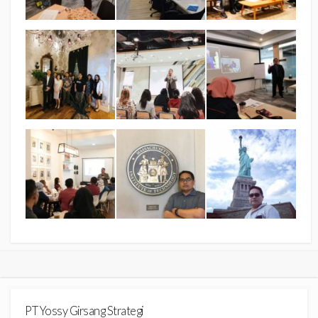
PT Yossy Girsang Strategi