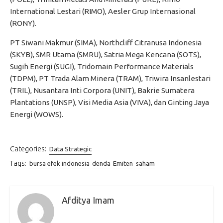
International Lestari (RIMO), Aesler Grup Internasional
(RONY).
PT Siwani Makmur (SIMA), Northcliff Citranusa Indonesia
(SKYB), SMR Utama (SMRU), Satria Mega Kencana (SOTS),
Sugih Energi (SUGI), Tridomain Performance Materials
(TDPM), PT Trada Alam Minera (TRAM), Triwira Insanlestari
(TRIL), Nusantara Inti Corpora (UNIT), Bakrie Sumatera
Plantations (UNSP), Visi Media Asia (VIVA), dan Ginting Jaya
Energi (WOWS).
Categories:
Data Strategic
Tags:
bursa efek indonesia
denda
Emiten
saham
Afditya Imam