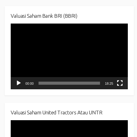
Valuasi Saham Bank BRI (BBRI)
Video
Player
00:00
18:25
Valuasi Saham United Tractors Atau UNTR
Video
Player