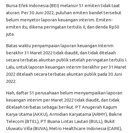
Bursa Efek Indonesia (BEI) melansir 51 emiten tidak taat
aturan. Per 30 Juni 2022, puluhan emiten bandel tersebut
belum menyetor laporan keuangan interim. Emiten-
emiten itu, dikena peringatan tertulis II, dan denda Rp50
juta.
Batas waktu penyampaian laporan keuangan Interim
berakhir 31 Maret 2022 tidak diaudit, dan tidak ditelaah
secara terbatas akuntan publik setelah peringatan tertulis I.
Lalu, untuk laporan keuangan interim berakhir per 31 Maret
2022 ditelaah secara terbatas akuntan publik pada 30 Juni
2022.
Nah, daftar 51 perusahaan belum menyampaikan laporan
keuangan interim per Maret 2022 tidak diaudit, dan tidak
ditelaah terbatas sebagai berikut. PT Anugerah Kagum
Karya Utama (AKKU), Armidian Karyatama (ARMY), Bakrie
Telecom (BTEL), PT Buana Lintas Lautan (BULL), Bukit
Uluwatu Villa (BUVA), Metro Healthcare Indonesia (CARE),