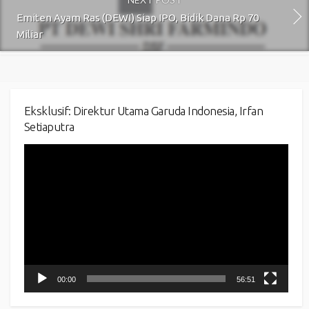
Emiten Ayam Ras (DEWI) Siap IPO, Bidik Dana Rp 70
Miliar
Eksklusif: Direktur Utama Garuda Indonesia, Irfan
Setiaputra
Video
Player
00:00
56:51