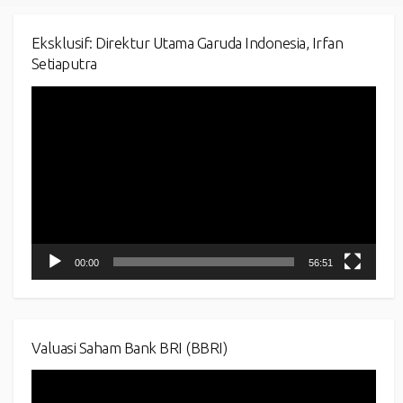
Eksklusif: Direktur Utama Garuda Indonesia, Irfan
Setiaputra
Video
Player
00:00
56:51
Valuasi Saham Bank BRI (BBRI)
Video
Player