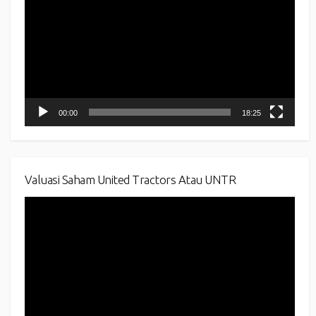
00:00
18:25
Valuasi Saham United Tractors Atau UNTR
Video
Player