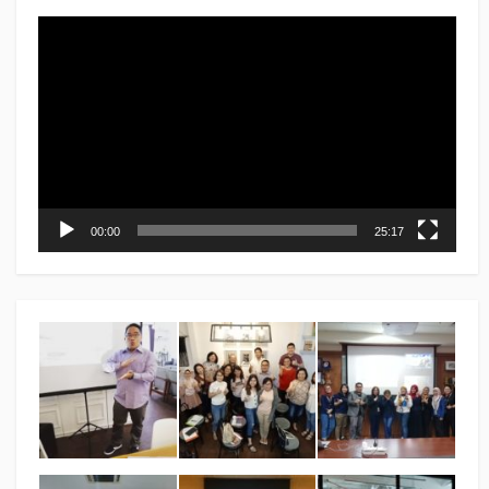
Video
Player
00:00
25:17