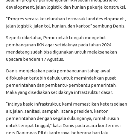
development, jalan logistik, dan hunian pekerja konstruksi.
“Progres secara keseluruhan termasuk land development ,
jalan logistik, jalan tol, hunian, dan kantor,” sambung Danis.
Seperti diketahui, Pemerintah tengah mengebut
pembangunan IKN agar setidaknya pada tahun 2024
mendatang sudah bisa digunakan untuk melaksanakan
upacara bendera 17 Agustus.
Danis menjelaskan pada pembangunan tahap awal
difokuskan terlebih dahulu untuk memindahkan pusat
pemerintahan dan pembantu-pembantu pemerintah.
Maka yang disediakan setidaknya infrastruktur dasar.
“Intinya basic Infrastruktur, kami memastikan ketersediaan
air, jalan, sanitasi, sampah, istana presiden, kantor
pemerintahan dengan segala dukunganya, rumah susun
untuk tempat tinggal,” kata Danis pada acara konferensi
pers Rapimnas PII di kantornya, beberapa hari lalu.