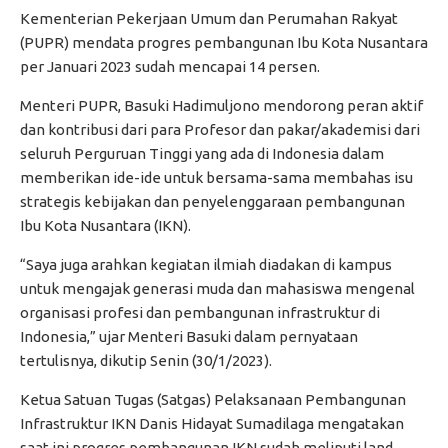
Kementerian Pekerjaan Umum dan Perumahan Rakyat
(PUPR) mendata progres pembangunan Ibu Kota Nusantara
per Januari 2023 sudah mencapai 14 persen.
Menteri PUPR, Basuki Hadimuljono mendorong peran aktif
dan kontribusi dari para Profesor dan pakar/akademisi dari
seluruh Perguruan Tinggi yang ada di Indonesia dalam
memberikan ide-ide untuk bersama-sama membahas isu
strategis kebijakan dan penyelenggaraan pembangunan
Ibu Kota Nusantara (IKN).
“Saya juga arahkan kegiatan ilmiah diadakan di kampus
untuk mengajak generasi muda dan mahasiswa mengenal
organisasi profesi dan pembangunan infrastruktur di
Indonesia,” ujar Menteri Basuki dalam pernyataan
tertulisnya, dikutip Senin (30/1/2023).
Ketua Satuan Tugas (Satgas) Pelaksanaan Pembangunan
Infrastruktur IKN Danis Hidayat Sumadilaga mengatakan
saat ini progres pembangunan IKN sudah meliputi land